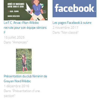
Le F.C. Arsac-Pian-Médoc
Les pages Facebook à suivre
recrute pour son équipe séniors
2 novembre 2017
F
Dans "Non classé"
15 juillet 2025
Dans "Annonces"
Présentation du club féminin de
Grayan Nord Médoc
1 décembre 2016
Dans "Présentation d'une
section"