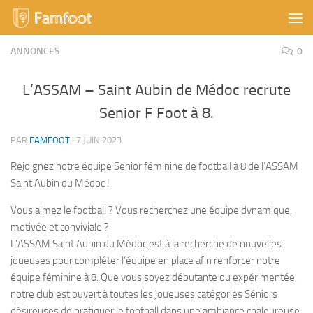
Skip to content
ANNONCES
0
L’ASSAM – Saint Aubin de Médoc recrute
Senior F Foot à 8.
PAR
FAMFOOT
·
7 JUIN 2023
Rejoignez notre équipe Senior féminine de football à 8 de l’ASSAM
Saint Aubin du Médoc !
Vous aimez le football ? Vous recherchez une équipe dynamique,
motivée et conviviale ?
L’ASSAM Saint Aubin du Médoc est à la recherche de nouvelles
joueuses pour compléter l’équipe en place afin renforcer notre
équipe féminine à 8. Que vous soyez débutante ou expérimentée,
notre club est ouvert à toutes les joueuses catégories Séniors
désireuses de pratiquer le football dans une ambiance chaleureuse