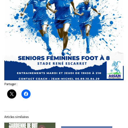
Partager :
Articles similaires