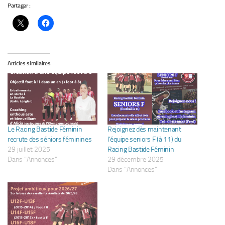
Partager :
Articles similaires
Le Racing Bastide Féminin
Rejoignez dès maintenant
recrute des séniors féminines
l’équipe seniors F (à 11) du
29 juillet 2025
Racing Bastide Féminin
Dans "Annonces"
29 décembre 2025
Dans "Annonces"