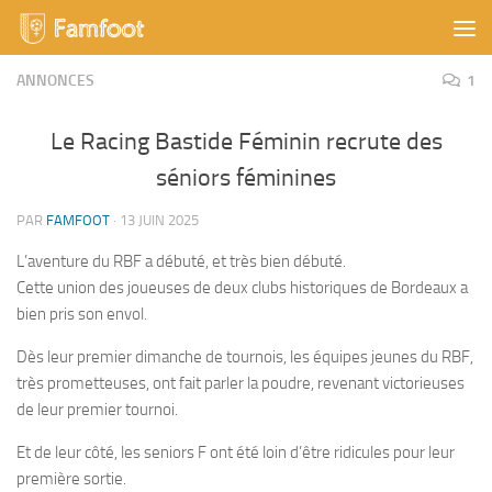
Skip to content
ANNONCES
1
Le Racing Bastide Féminin recrute des
séniors féminines
PAR
FAMFOOT
·
13 JUIN 2025
L’aventure du RBF a débuté, et très bien débuté.
Cette union des joueuses de deux clubs historiques de Bordeaux a
bien pris son envol.
Dès leur premier dimanche de tournois, les équipes jeunes du RBF,
très prometteuses, ont fait parler la poudre, revenant victorieuses
de leur premier tournoi.
Et de leur côté, les seniors F ont été loin d’être ridicules pour leur
première sortie.