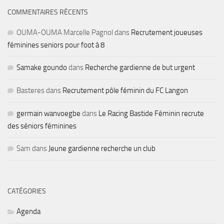
COMMENTAIRES RÉCENTS
OUMA-OUMA Marcelle Pagnol
dans
Recrutement joueuses
féminines seniors pour foot à 8
Samake goundo
dans
Recherche gardienne de but urgent
Basteres
dans
Recrutement pôle féminin du FC Langon
germain wanvoegbe
dans
Le Racing Bastide Féminin recrute
des séniors féminines
Sam
dans
Jeune gardienne recherche un club
CATÉGORIES
Agenda