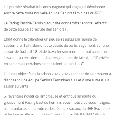
Un premier résultat très encourageant qui engage à développer
encore cette toute nouvelle équipe Seniors féminines du RBF.
Le Racing Bastide Féminin souhaite donc étoffer encore l’effectif
de cette équipe et recrute des seniors F.
Étant donné le calendrier un peu serré jusqu’à la reprise de
septembre, il a finalement été décidé de partir, sagement, sur une
saison de football à 8, et de travailler sereinement, tout au long de
la saison, au recrutement d’autres joueuses de talent, et à l’arrivée
en seniors de certaines de nos talentueuses U18F.
L’un des objectifs de la saison 2025-2026 est donc de se préparer à
disposer d’une équipe Seniors Féminines à 11 et d’une autre à 8 la
saison suivante.
Si l’aventure novatrice, ambitieuse et enthousiasmante du
groupement Racing Bastide Féminin vous motive ou vous intrigue,
alors contactez-nous vite via les réseaux sociaux du RBF (Facebook
et Instagram @racingbastidefeminin) ou au 0645148667 (Fred)