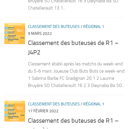
Bruyère SO Chatellerault 16 3 Dieynaba Ba SO
Chatellerault 13 1...
CLASSEMENT DES BUTEUSES
/
RÉGIONAL 1
0
9 MARS 2022
Classement des buteuses de R1 –
J4P2
Classement établi après les matchs du week-end
du 5-6 mars. Joueuse Club Buts Buts ce week-end
1 Sabrina Barbe FC Gradignan 20 1 2 Laurine
Bruyère SO Chatellerault 16 2 3 Dieynaba Ba SO...
CLASSEMENT DES BUTEUSES
/
RÉGIONAL 1
0
17 FÉVRIER 2022
Classement des buteuses de R1 –