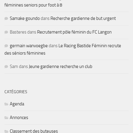
féminines seniors pour foot à 8
Samake goundo
dans
Recherche gardienne de but urgent
Basteres
dans
Recrutement pôle féminin du FC Langon
germain wanvoegbe
dans
Le Racing Bastide Féminin recrute
des séniors féminines
Sam
dans
Jeune gardienne recherche un club
CATÉGORIES
Agenda
Annonces
Classement des buteuses