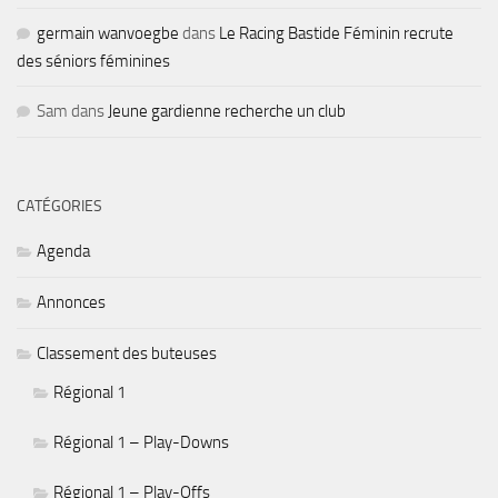
germain wanvoegbe
dans
Le Racing Bastide Féminin recrute
des séniors féminines
Sam
dans
Jeune gardienne recherche un club
CATÉGORIES
Agenda
Annonces
Classement des buteuses
Régional 1
Régional 1 – Play-Downs
Régional 1 – Play-Offs