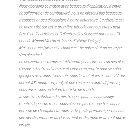
Nous abordons ce match avec beaucoup d’application, d’envie,
de solidarité et de combativité, nous ne laissons pas beaucoup
d’espaces et peu d’occasions à notre adversaire. La réussite est
de notre côté sur cette première période car nous avons peut-
être 6 ou 7 occasions et 5 d’entre elles finissent par un but (3
buts de Manon Martin et 2 buts d’Hélène Delage).
Mais pour une fois que la chance est de notre côté on ne va pas
s’en plaindre !
La deuxième mi-temps est différente, nous laissons un peu plus
d’espace à notre adversaire et celui-ci en profite pour se créer
quelques occasions. Nous subissons le vent et les assauts d’Arlac
durant 45 minutes et, malgré une certaine solidité défensive,
nous encaissons un but en toute fin de match.
Je suis très satisfaite de mes troupes pour ce beau visage
montré depuis un mois…nous n’avons pas fait une très bonne
entame de championnat mais cette fin de première partie nous
permet de remonter au classement et de montrer un tout autre
visage.