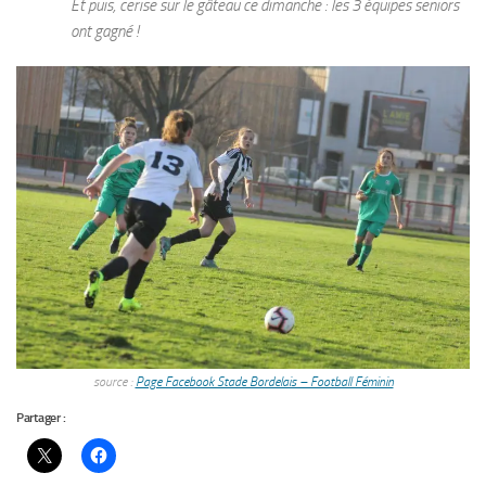
Et puis, cerise sur le gâteau ce dimanche : les 3 équipes seniors
ont gagné !
source :
Page Facebook Stade Bordelais – Football Féminin
Partager :