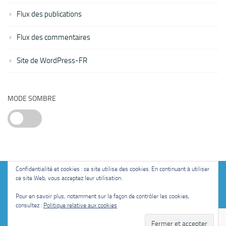
Flux des publications
Flux des commentaires
Site de WordPress-FR
MODE SOMBRE
Confidentialité et cookies : ce site utilise des cookies. En continuant à utiliser
ce site Web, vous acceptez leur utilisation.
Fièrement propulsé par
- Conçu par
Thème Hueman
Pour en savoir plus, notamment sur la façon de contrôler les cookies,
consultez :
Politique relative aux cookies