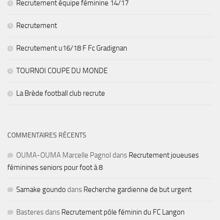
Recrutement équipe féminine 14/17
Recrutement
Recrutement u16/18 F Fc Gradignan
TOURNOI COUPE DU MONDE
La Brède football club recrute
COMMENTAIRES RÉCENTS
OUMA-OUMA Marcelle Pagnol
dans
Recrutement joueuses
féminines seniors pour foot à 8
Samake goundo
dans
Recherche gardienne de but urgent
Basteres
dans
Recrutement pôle féminin du FC Langon