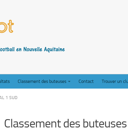
ltats
Classement des buteuses
Contact
Trouver un cl
AL 1 SUD
Classement des buteuses