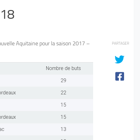
018
uvelle Aquitaine pour la saison 2017 –
PARTAGER
Nombre de buts
29
ordeaux
22
15
ordeaux
15
ac
13