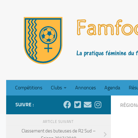
Skip to content
Compétitions
Clubs
Annonces
Agenda
Résu
SUIVRE :
RÉGION
ARTICLE SUIVANT
Classement des buteuses de R2 Sud –