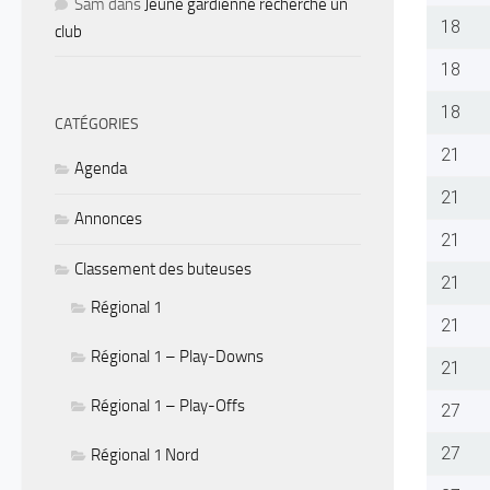
Sam
dans
Jeune gardienne recherche un
18
club
18
18
CATÉGORIES
21
Agenda
21
Annonces
21
Classement des buteuses
21
Régional 1
21
Régional 1 – Play-Downs
21
Régional 1 – Play-Offs
27
27
Régional 1 Nord