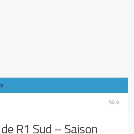
ub
0
 de R1 Sud – Saison