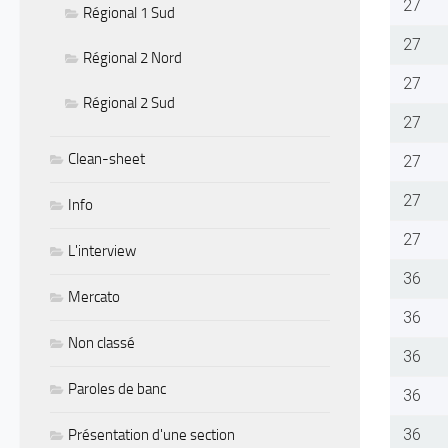
27
Régional 1 Sud
27
Régional 2 Nord
27
Régional 2 Sud
27
Clean-sheet
27
27
Info
27
L'interview
36
Mercato
36
Non classé
36
Paroles de banc
36
36
Présentation d'une section