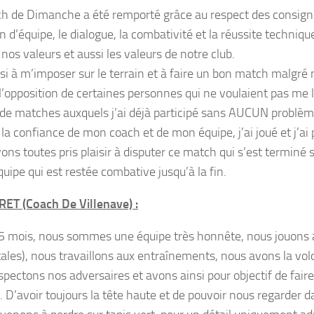
h de Dimanche a été remporté grâce au respect des consigne
 d’équipe, le dialogue, la combativité et la réussite techniqu
nos valeurs et aussi les valeurs de notre club.
ussi à m’imposer sur le terrain et à faire un bon match malgré
l’opposition de certaines personnes qui ne voulaient pas me 
 de matches auxquels j’ai déjà participé sans AUCUN problèm
la confiance de mon coach et de mon équipe, j’ai joué et j’ai p
ons toutes pris plaisir à disputer ce match qui s’est terminé 
uipe qui est restée combative jusqu’à la fin.
RET (Coach De Villenave) :
5 mois, nous sommes une équipe très honnête, nous jouons 
ales), nous travaillons aux entraînements, nous avons la volo
spectons nos adversaires et avons ainsi pour objectif de faire
 D’avoir toujours la tête haute et de pouvoir nous regarder da