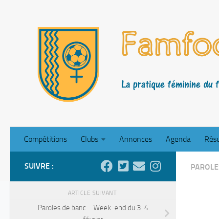
Skip to content
Compétitions
Clubs
Annonces
Agenda
Résu
SUIVRE :
PAROLE
ARTICLE SUIVANT
Paroles de banc – Week-end du 3-4