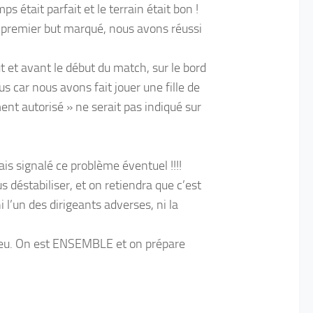
était parfait et le terrain était bon !
e premier but marqué, nous avons réussi
 et avant le début du match, sur le bord
s car nous avons fait jouer une fille de
nt autorisé » ne serait pas indiqué sur
ais signalé ce problème éventuel !!!!
 déstabiliser, et on retiendra que c’est
i l’un des dirigeants adverses, ni la
 jeu. On est ENSEMBLE et on prépare