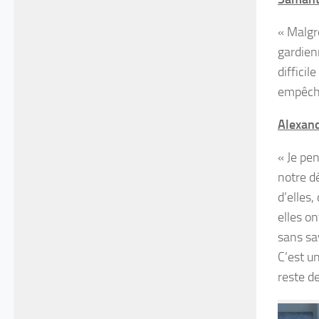
« Malgr
gardienn
diffici
empêché
Alexand
« Je pe
notre dé
d’elles,
elles o
sans sav
C’est un
reste d