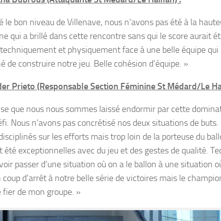
é le bon niveau de Villenave, nous n’avons pas été à la haute
e qui a brillé dans cette rencontre sans qui le score aurait é
le techniquement et physiquement face à une belle équipe qui
 de construire notre jeu. Belle cohésion d’équipe. »
er Prieto (Responsable Section Féminine St Médard/Le Hai
nse que nous nous sommes laissé endormir par cette dominati
fi. Nous n’avons pas concrétisé nos deux situations de buts. S
 disciplinés sur les efforts mais trop loin de la porteuse du bal
nt été exceptionnelles avec du jeu et des gestes de qualité.
oir passer d’une situation où on a le ballon à une situation où
 coup d’arrêt à notre belle série de victoires mais le championn
e fier de mon groupe. »