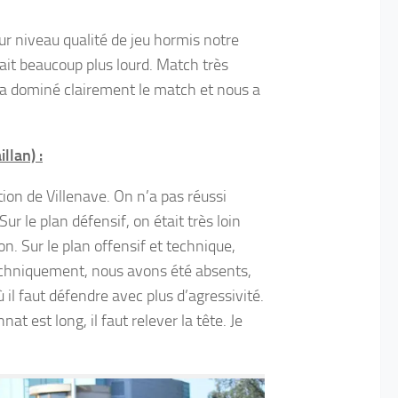
ur niveau qualité de jeu hormis notre
tait beaucoup plus lourd. Match très
 a dominé clairement le match et nous a
llan) :
on de Villenave. On n’a pas réussi
ur le plan défensif, on était très loin
lon. Sur le plan offensif et technique,
 Techniquement, nous avons été absents,
 il faut défendre avec plus d’agressivité.
at est long, il faut relever la tête. Je