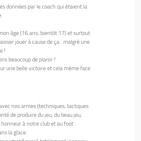
s données par le coach qui étaient la
e.
 mon âge (16 ans, bientôt 17) et surtout
laisser jouer à cause de ça…malgré une
e !
ris beaucoup de plaisir !
sur une belle victoire et cela même face
avec nos armes (techniques, tactiques
nté de produire du jeu, du beau jeu,
 honneur à notre club et au foot
ns la glace.