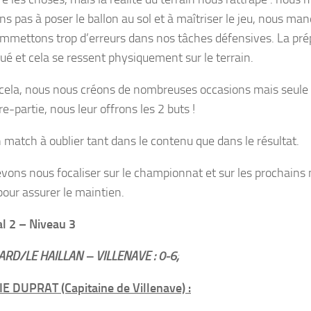
ns pas à poser le ballon au sol et à maîtriser le jeu, nous ma
mmettons trop d’erreurs dans nos tâches défensives. La prép
ué et cela se ressent physiquement sur le terrain.
cela, nous nous créons de nombreuses occasions mais seule un
e-partie, nous leur offrons les 2 buts !
n match à oublier tant dans le contenu que dans le résultat.
vons nous focaliser sur le championnat et sur les prochains 
pour assurer le maintien.
l 2 – Niveau 3
RD/LE HAILLAN – VILLENAVE : 0-6;
 DUPRAT (Capitaine de Villenave) :