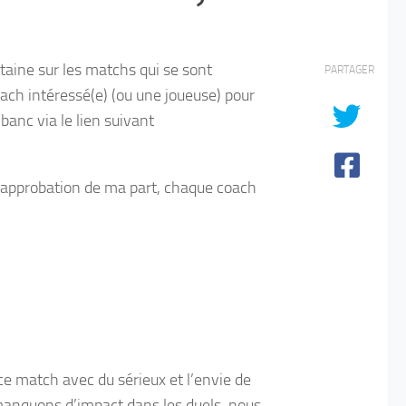
taine sur les matchs qui se sont
PARTAGER
ach intéressé(e) (ou une joueuse) pour
banc via le lien suivant
as approbation de ma part, chaque coach
 ce match avec du sérieux et l’envie de
s manquons d’impact dans les duels, nous