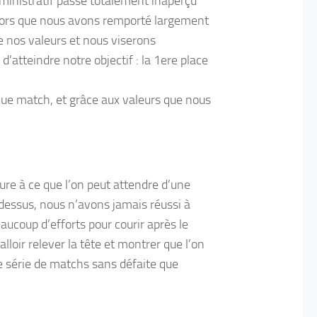
dministratif passé totalement inaperçu
alors que nous avons remporté largement
e nos valeurs et nous viserons
’atteindre notre objectif : la 1ere place
que match, et grâce aux valeurs que nous
re à ce que l’on peut attendre d’une
dessus, nous n’avons jamais réussi à
eaucoup d’efforts pour courir après le
alloir relever la tête et montrer que l’on
le série de matchs sans défaite que