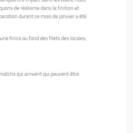
nquons de réalisme dans la finition et
aration durant ce mois de janvier a été
e finira au fond des filets des locales,
matchs qui arrivent qui peuvent être