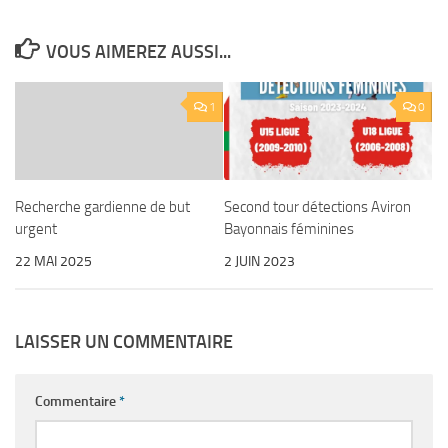
VOUS AIMEREZ AUSSI...
1
0
Second tour détections Aviron
Recherche gardienne de but
Bayonnais féminines
urgent
2 JUIN 2023
22 MAI 2025
LAISSER UN COMMENTAIRE
Commentaire
*