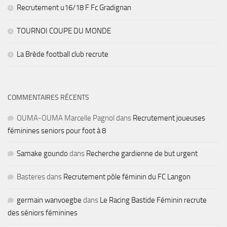
Recrutement u16/18 F Fc Gradignan
TOURNOI COUPE DU MONDE
La Brède football club recrute
COMMENTAIRES RÉCENTS
OUMA-OUMA Marcelle Pagnol
dans
Recrutement joueuses
féminines seniors pour foot à 8
Samake goundo
dans
Recherche gardienne de but urgent
Basteres
dans
Recrutement pôle féminin du FC Langon
germain wanvoegbe
dans
Le Racing Bastide Féminin recrute
des séniors féminines