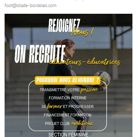
foot@stade-bordelais.com