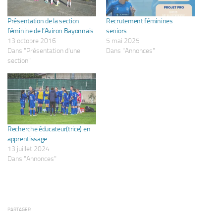
Présentation de la section
Recrutement féminines
féminine de l’Aviron Bayonnais
seniors
13 octobre 2016
5 mai 2025
Dans "Présentation d'une
Dans "Annonces"
section"
Recherche éducateur(trice) en
apprentissage
13 juillet 2024
Dans "Annonces"
PARTAGER