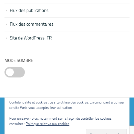
Flux des publications
Flux des commentaires
Site de WordPress-FR
MODE SOMBRE
Confidentialité et cookies : ce site utilise des cookies. En continuant à utiliser
ce site Web, vous acceptez leur utilisation.
Fièrement propulsé par
- Conçu par
Thème Hueman
Pour en savoir plus, notamment sur la façon de contrôler les cookies,
consultez :
Politique relative aux cookies