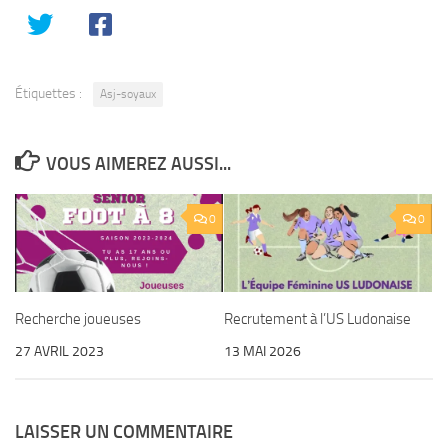
Étiquettes :
Asj-soyaux
VOUS AIMEREZ AUSSI...
0
0
Recherche joueuses
Recrutement à l’US Ludonaise
27 AVRIL 2023
13 MAI 2026
LAISSER UN COMMENTAIRE