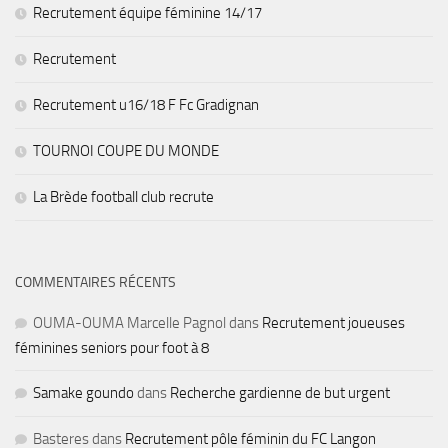
Recrutement équipe féminine 14/17
Recrutement
Recrutement u16/18 F Fc Gradignan
TOURNOI COUPE DU MONDE
La Brède football club recrute
COMMENTAIRES RÉCENTS
OUMA-OUMA Marcelle Pagnol
dans
Recrutement joueuses
féminines seniors pour foot à 8
Samake goundo
dans
Recherche gardienne de but urgent
Basteres
dans
Recrutement pôle féminin du FC Langon