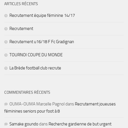
ARTICLES RÉCENTS
Recrutement équipe féminine 14/17
Recrutement
Recrutement u16/18 F Fc Gradignan
TOURNOI COUPE DU MONDE
La Brède football club recrute
COMMENTAIRES RÉCENTS
OUMA-OUMA Marcelle Pagnol
dans
Recrutement joueuses
féminines seniors pour foot à 8
Samake goundo
dans
Recherche gardienne de but urgent