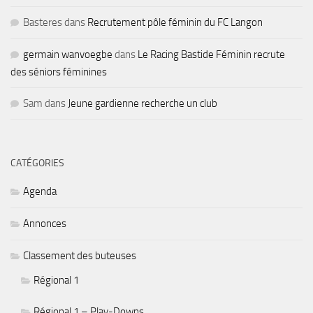
Basteres
dans
Recrutement pôle féminin du FC Langon
germain wanvoegbe
dans
Le Racing Bastide Féminin recrute
des séniors féminines
Sam
dans
Jeune gardienne recherche un club
CATÉGORIES
Agenda
Annonces
Classement des buteuses
Régional 1
Régional 1 – Play-Downs