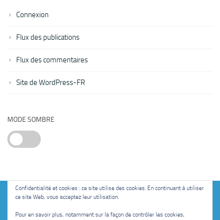
Connexion
Flux des publications
Flux des commentaires
Site de WordPress-FR
MODE SOMBRE
Confidentialité et cookies : ce site utilise des cookies. En continuant à utiliser
ce site Web, vous acceptez leur utilisation.
Fièrement propulsé par
- Conçu par
Thème Hueman
Pour en savoir plus, notamment sur la façon de contrôler les cookies,