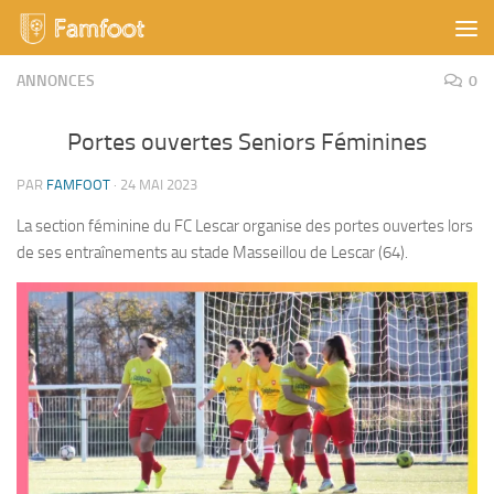
Skip to content
ANNONCES
0
Portes ouvertes Seniors Féminines
PAR
FAMFOOT
·
24 MAI 2023
La section féminine du FC Lescar organise des portes ouvertes lors
de ses entraînements au stade Masseillou de Lescar (64).