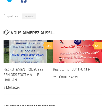
Étiquettes :
Fc-lescar
VOUS AIMEREZ AUSSI...
0
0
RECRUTEMENT JOUEUSES
Recrutement U16-U18 F
SENIORS FOOT À 8 – LE
21 FÉVRIER 2025
HAILLAN
7 MAI 2024