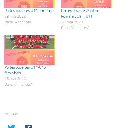
Portes ouvertes U13 Féminines
Portes ouvertes Section
28 mai 2023
Féminine U9 – U11
Dans "Annonces"
30 mai 2023
Dans "Annonces"
Portes ouvertes U14-U15
féminines
25 mai 2023
Dans "Annonces"
PARTAGER