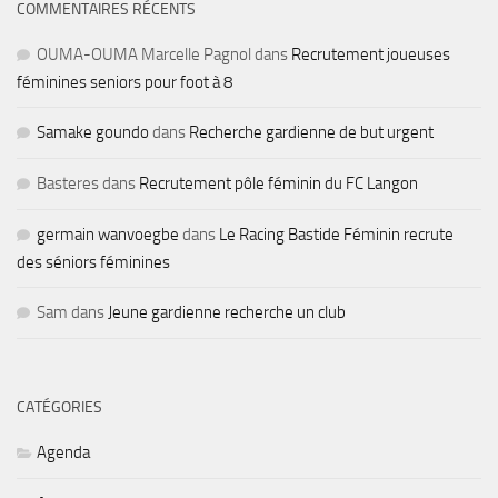
COMMENTAIRES RÉCENTS
OUMA-OUMA Marcelle Pagnol
dans
Recrutement joueuses
féminines seniors pour foot à 8
Samake goundo
dans
Recherche gardienne de but urgent
Basteres
dans
Recrutement pôle féminin du FC Langon
germain wanvoegbe
dans
Le Racing Bastide Féminin recrute
des séniors féminines
Sam
dans
Jeune gardienne recherche un club
CATÉGORIES
Agenda