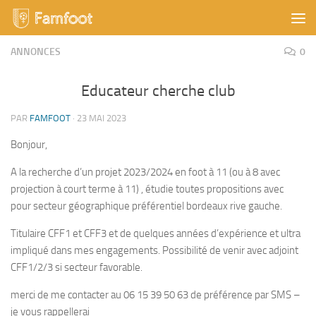
Skip to content
ANNONCES
0
Educateur cherche club
PAR
FAMFOOT
·
23 MAI 2023
Bonjour,
A la recherche d’un projet 2023/2024 en foot à 11 (ou à 8 avec
projection à court terme à 11) , étudie toutes propositions avec
pour secteur géographique préférentiel bordeaux rive gauche.
Titulaire CFF1 et CFF3 et de quelques années d’expérience et ultra
impliqué dans mes engagements. Possibilité de venir avec adjoint
CFF1/2/3 si secteur favorable.
merci de me contacter au 06 15 39 50 63 de préférence par SMS –
je vous rappellerai