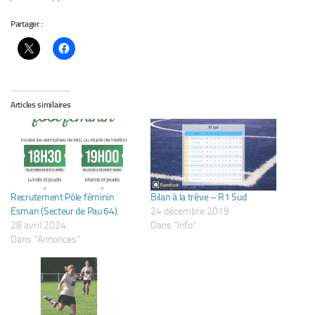
Partager :
Articles similaires
Recrutement Pôle féminin
Bilan à la trêve – R1 Sud
Esman (Secteur de Pau 64).
24 décembre 2019
28 avril 2024
Dans "Info"
Dans "Annonces"