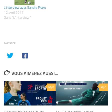
L’interview avec Sandra Praxo
12 avril 2017
Dans "L'interview"
PARTAGER
VOUS AIMEREZ AUSSI...
0
0