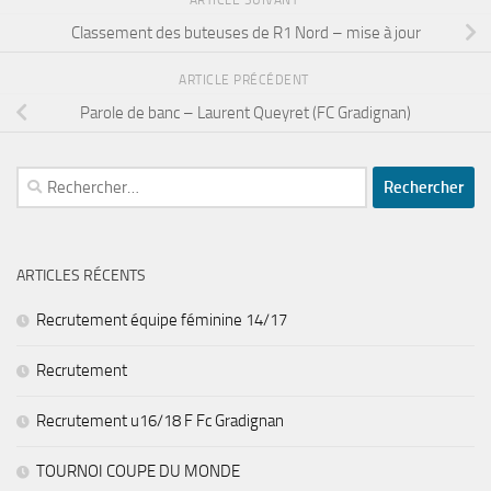
ARTICLE SUIVANT
Classement des buteuses de R1 Nord – mise à jour
ARTICLE PRÉCÉDENT
Parole de banc – Laurent Queyret (FC Gradignan)
Rechercher :
ARTICLES RÉCENTS
Recrutement équipe féminine 14/17
Recrutement
Recrutement u16/18 F Fc Gradignan
TOURNOI COUPE DU MONDE