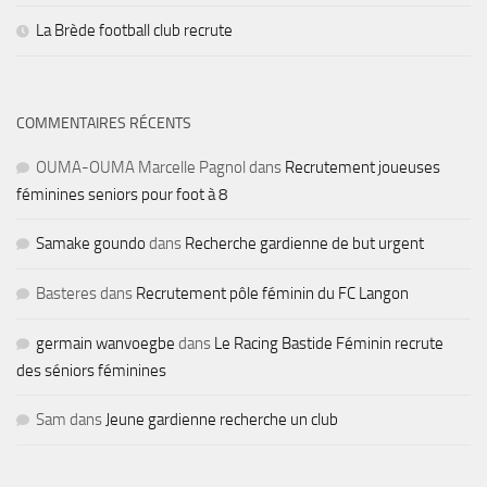
La Brède football club recrute
COMMENTAIRES RÉCENTS
OUMA-OUMA Marcelle Pagnol
dans
Recrutement joueuses
féminines seniors pour foot à 8
Samake goundo
dans
Recherche gardienne de but urgent
Basteres
dans
Recrutement pôle féminin du FC Langon
germain wanvoegbe
dans
Le Racing Bastide Féminin recrute
des séniors féminines
Sam
dans
Jeune gardienne recherche un club