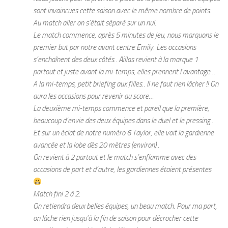
sont invaincues cette saison avec le même nombre de points.
Au match aller on s’était séparé sur un nul.
Le match commence, après 5 minutes de jeu, nous marquons le
premier but par notre avant centre Emily. Les occasions
s’enchaînent des deux côtés.. Aillas revient à la marque 1
partout et juste avant la mi-temps, elles prennent l’avantage…
A la mi-temps, petit briefing aux filles.. Il ne faut rien lâcher !! On
aura les occasions pour revenir au score…
La deuxième mi-temps commence et pareil que la première,
beaucoup d’envie des deux équipes dans le duel et le pressing..
Et sur un éclat de notre numéro 6 Taylor, elle voit la gardienne
avancée et la lobe dès 20 mètres (environ)..
On revient à 2 partout et le match s’enflamme avec des
occasions de part et d’autre, les gardiennes étaient présentes
.
Match fini 2 à 2.
On retiendra deux belles équipes, un beau match. Pour ma part,
on lâche rien jusqu’à la fin de saison pour décrocher cette