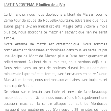
LAETITIA COSTEMALE (milieu de la JV) :
Ce Dimanche, nous nous déplacions à Mont de Marsan pour le
2ème tour de coupe de Nouvelle-Aquitaine, adversaire que nous
avions gagné 3-2 en amical cet été. Malgré cette victoire 2 mois
plus tôt, nous abordons ce match en sachant que rien ne serait
simple.
Notre entame de match est catastrophique. Nous sommes
complètement dépassées et dominées dans tous les secteurs par
une équipe de Mont de Marsan plus à l’aise techniquement et
collectivement. Au bout de 30 minutes, nous perdons déjà 3-0..
Nous retrouvons un peu de couleurs durant les 10 dernières
minutes de la première mi temps, avec 3 occasions en notre faveur.
Mais à la mi temps, nous rentrons aux vestiaires avec toujours cet
handicap de 3 buts.
De retour sur le terrain avec l’idée et l’envie de faire beaucoup
mieux et de ne rien lâcher, nous nous créons très rapidement une
occasion, mais sur la contre attaque qui suit les Montoises
marquent leur quatrième but. S’en suivent 35 minutes où nous