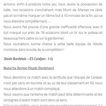
arrivons enfin à produire notre jeu, nous avons la possession de
balle, nos occasions s’enchaînent mais Mont de Marsan ne cède
pas et va même marquer un 5ème but à 10 minutes de la fin, qui va
nous éteindre complètement…..
Nous avons fait preuve d’une grande inefficacité offensive avec 0
but marqué sur près de 18 occasions (dont un tir sur le poteau et
beaucoup hors cadre ou sur la gardienne).
Nous souhaitons bonne chance à cette belle équipe de l’étoile
montoise dans la suite de la compétition !
Stade Bordelais – ES Canéjan : 1-0;
Natacha Berton (Stade Bordelais)
Nous abordons ce match avec la certitude que l’équipe de Canéjan
n’est pas venu en touriste et au vu de leur classement en R2 nous
nous attendons à un match compliqué.
Nous savons que l’entame de match peut être déterminante et les
consignes d’avant match sont dans ce sens.
Cela va se vérifier : nous marquons sur notre première occasion à 2