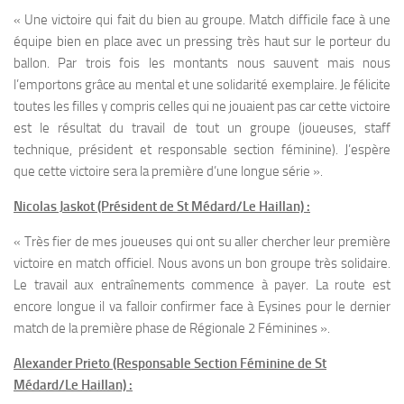
« Une victoire qui fait du bien au groupe. Match difficile face à une
équipe bien en place avec un pressing très haut sur le porteur du
ballon. Par trois fois les montants nous sauvent mais nous
l’emportons grâce au mental et une solidarité exemplaire. Je félicite
toutes les filles y compris celles qui ne jouaient pas car cette victoire
est le résultat du travail de tout un groupe (joueuses, staff
technique, président et responsable section féminine). J’espère
que cette victoire sera la première d’une longue série ».
Nicolas Jaskot (Président de St Médard/Le Haillan) :
« Très fier de mes joueuses qui ont su aller chercher leur première
victoire en match officiel. Nous avons un bon groupe très solidaire.
Le travail aux entraînements commence à payer. La route est
encore longue il va falloir confirmer face à Eysines pour le dernier
match de la première phase de Régionale 2 Féminines ».
Alexander Prieto (Responsable Section Féminine de St
Médard/Le Haillan) :