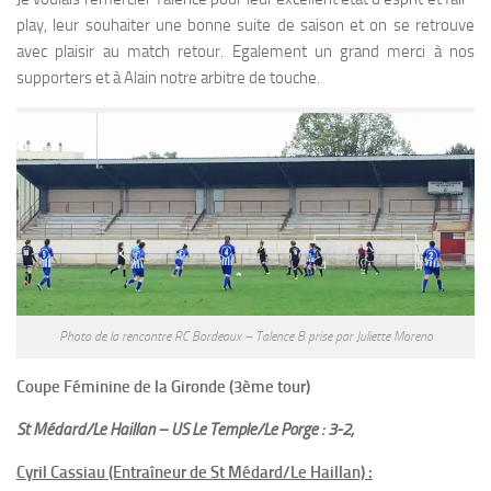
play, leur souhaiter une bonne suite de saison et on se retrouve
avec plaisir au match retour. Egalement un grand merci à nos
supporters et à Alain notre arbitre de touche.
Photo de la rencontre RC Bordeaux – Talence B prise par Juliette Moreno
Coupe Féminine de la Gironde (3ème tour)
St Médard/Le Haillan – US Le Temple/Le Porge : 3-2;
Cyril Cassiau (Entraîneur de St Médard/Le Haillan) :