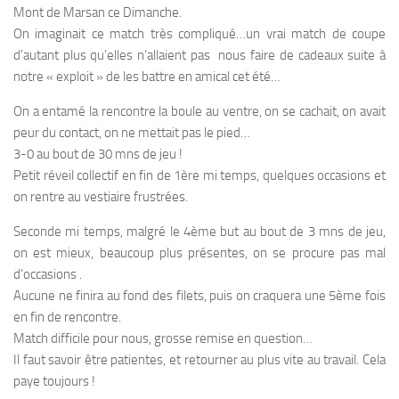
Mont de Marsan ce Dimanche.
On imaginait ce match très compliqué…un vrai match de coupe
d’autant plus qu’elles n’allaient pas nous faire de cadeaux suite à
notre « exploit » de les battre en amical cet été…
On a entamé la rencontre la boule au ventre, on se cachait, on avait
peur du contact, on ne mettait pas le pied…
3-0 au bout de 30 mns de jeu !
Petit réveil collectif en fin de 1ère mi temps, quelques occasions et
on rentre au vestiaire frustrées.
Seconde mi temps, malgré le 4ème but au bout de 3 mns de jeu,
on est mieux, beaucoup plus présentes, on se procure pas mal
d’occasions .
Aucune ne finira au fond des filets, puis on craquera une 5ème fois
en fin de rencontre.
Match difficile pour nous, grosse remise en question…
Il faut savoir être patientes, et retourner au plus vite au travail. Cela
paye toujours !