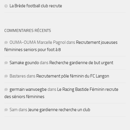
La Brède football club recrute
COMMENTAIRES RÉCENTS
OUMA-OUMA Marcelle Pagnol
dans
Recrutement joueuses
féminines seniors pour foot à 8
Samake goundo
dans
Recherche gardienne de but urgent
Basteres
dans
Recrutement pôle féminin du FC Langon
germain wanvoegbe
dans
Le Racing Bastide Féminin recrute
des séniors féminines
Sam
dans
Jeune gardienne recherche un club