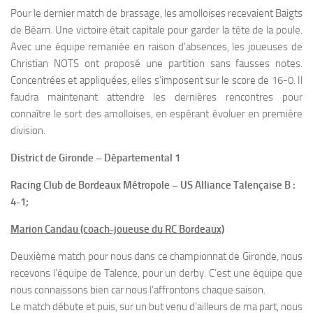
Pour le dernier match de brassage, les amolloises recevaient Baigts
de Béarn. Une victoire était capitale pour garder la tête de la poule.
Avec une équipe remaniée en raison d’absences, les joueuses de
Christian NOTS ont proposé une partition sans fausses notes.
Concentrées et appliquées, elles s’imposent sur le score de 16-0. Il
faudra maintenant attendre les dernières rencontres pour
connaître le sort des amolloises, en espérant évoluer en première
division.
District de Gironde – Départemental 1
Racing Club de Bordeaux Métropole – US Alliance Talençaise B :
4-1;
Marion Candau (coach-joueuse du RC Bordeaux)
Deuxième match pour nous dans ce championnat de Gironde, nous
recevons l’équipe de Talence, pour un derby. C’est une équipe que
nous connaissons bien car nous l’affrontons chaque saison.
Le match débute et puis, sur un but venu d’ailleurs de ma part, nous