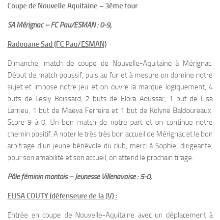
Coupe de Nouvelle Aquitaine – 3ème tour
SA Mérignac – FC Pau/ESMAN : 0-9;
Radouane Sad (FC Pau/ESMAN)
Dimanche, match de coupe de Nouvelle-Aquitaine à Mérignac.
Début de match poussif, puis au fur et à mesure on domine notre
sujet et impose notre jeu et on ouvre la marque logiquement, 4
buts de Lesly Boissard, 2 buts de Elora Aoussar, 1 but de Lisa
Larrieu, 1 but de Maeva Ferreira et 1 but de Kolyne Baldoureaux.
Score 9 à 0. Un bon match de notre part et on continue notre
chemin positif. A noter le très très bon accueil de Mérignac et le bon
arbitrage d’un jeune bénévole du club, merci à Sophie, dirigeante,
pour son amabilité et son accueil, on attend le prochain tirage.
Pôle féminin montois – Jeunesse Villenavaise : 5-0;
ELISA COUTY (défenseure de la JV) :
Entrée en coupe de Nouvelle-Aquitaine avec un déplacement à