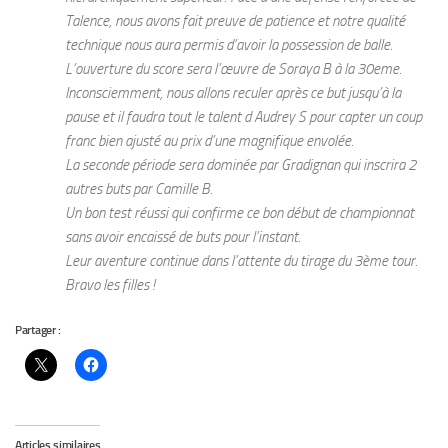
Talence, nous avons fait preuve de patience et notre qualité
technique nous aura permis d’avoir la possession de balle.
L’ouverture du score sera l’œuvre de Soraya B à la 30eme.
Inconsciemment, nous allons reculer après ce but jusqu’à la
pause et il faudra tout le talent d Audrey S pour capter un coup
franc bien ajusté au prix d’une magnifique envolée.
La seconde période sera dominée par Gradignan qui inscrira 2
autres buts par Camille B.
Un bon test réussi qui confirme ce bon début de championnat
sans avoir encaissé de buts pour l’instant.
Leur aventure continue dans l’attente du tirage du 3ème tour.
Bravo les filles !
Partager :
Articles similaires