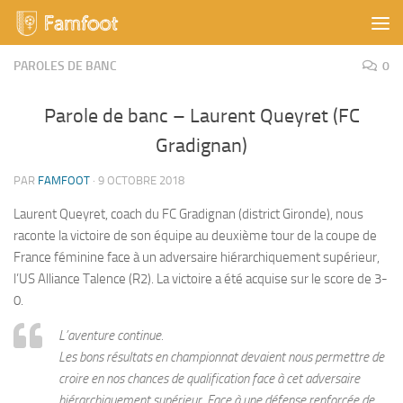
Skip to content
PAROLES DE BANC
0
Parole de banc – Laurent Queyret (FC
Gradignan)
PAR
FAMFOOT
·
9 OCTOBRE 2018
Laurent Queyret, coach du FC Gradignan (district Gironde), nous
raconte la victoire de son équipe au deuxième tour de la coupe de
France féminine face à un adversaire hiérarchiquement supérieur,
l’US Alliance Talence (R2). La victoire a été acquise sur le score de 3-
0.
L’aventure continue.
Les bons résultats en championnat devaient nous permettre de
croire en nos chances de qualification face à cet adversaire
hiérarchiquement supérieur. Face à une défense renforcée de