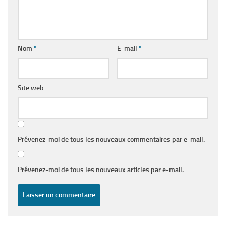
Nom
*
E-mail
*
Site web
Prévenez-moi de tous les nouveaux commentaires par e-mail.
Prévenez-moi de tous les nouveaux articles par e-mail.