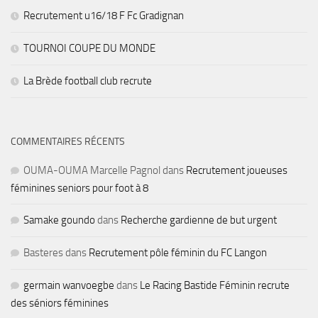
Recrutement u16/18 F Fc Gradignan
TOURNOI COUPE DU MONDE
La Brède football club recrute
COMMENTAIRES RÉCENTS
OUMA-OUMA Marcelle Pagnol
dans
Recrutement joueuses
féminines seniors pour foot à 8
Samake goundo
dans
Recherche gardienne de but urgent
Basteres
dans
Recrutement pôle féminin du FC Langon
germain wanvoegbe
dans
Le Racing Bastide Féminin recrute
des séniors féminines