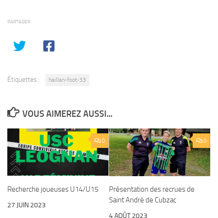
PARTAGER
Étiquettes :
haillan-foot-33
VOUS AIMEREZ AUSSI...
0
0
Recherche joueuses U14/U15
Présentation des recrues de
Saint André de Cubzac
27 JUIN 2023
4 AOÛT 2023