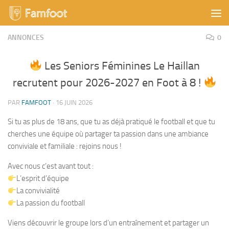
Skip to content
ANNONCES
0
Les Seniors Féminines Le Haillan
recrutent pour 2026-2027 en Foot à 8 !
PAR
FAMFOOT
·
16 JUIN 2026
Si tu as plus de 18 ans, que tu as déjà pratiqué le football et que tu
cherches une équipe où partager ta passion dans une ambiance
conviviale et familiale : rejoins nous !
Avec nous c’est avant tout :
L’esprit d’équipe
La convivialité
La passion du football
Viens découvrir le groupe lors d’un entraînement et partager un