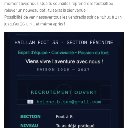
moment avec nous. Que tu souhaites reprendre le football ou
relever un nouveau défi, tu seras la bienvenue !
Possibilité de venir essayer tous les vendredis soir de 19h30 à 21h
jusqu’au 26 juin… et même après !