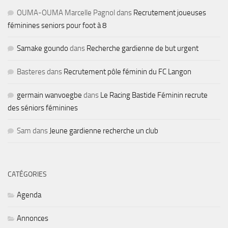
OUMA-OUMA Marcelle Pagnol
dans
Recrutement joueuses
féminines seniors pour foot à 8
Samake goundo
dans
Recherche gardienne de but urgent
Basteres
dans
Recrutement pôle féminin du FC Langon
germain wanvoegbe
dans
Le Racing Bastide Féminin recrute
des séniors féminines
Sam
dans
Jeune gardienne recherche un club
CATÉGORIES
Agenda
Annonces