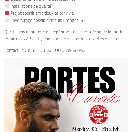
Installations de qualité
Projet sportif ambitieux et convivial
Covoiturage possible depuis Limoges (87)
Que tu sois débutante ou expérimentée, viens découvrir le football
féminin à l’AS Saint-Junien lors de nos portes ouvertes en juin !
Contact : YOUSSEF OUKKATOU 0609687942