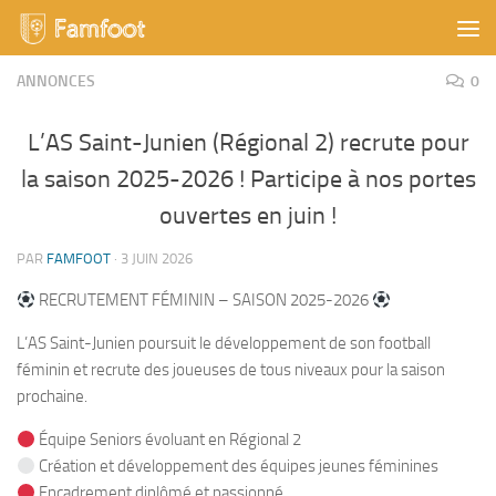
Skip to content
ANNONCES
0
L’AS Saint-Junien (Régional 2) recrute pour
la saison 2025-2026 ! Participe à nos portes
ouvertes en juin !
PAR
FAMFOOT
·
3 JUIN 2026
RECRUTEMENT FÉMININ – SAISON 2025-2026
L’AS Saint-Junien poursuit le développement de son football
féminin et recrute des joueuses de tous niveaux pour la saison
prochaine.
Équipe Seniors évoluant en Régional 2
Création et développement des équipes jeunes féminines
Encadrement diplômé et passionné