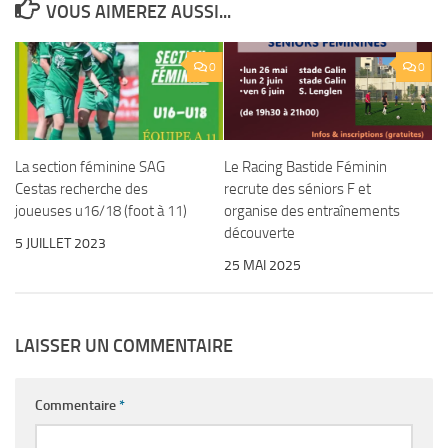
VOUS AIMEREZ AUSSI...
0
0
La section féminine SAG
Le Racing Bastide Féminin
Cestas recherche des
recrute des séniors F et
joueuses u16/18 (foot à 11)
organise des entraînements
découverte
5 JUILLET 2023
25 MAI 2025
LAISSER UN COMMENTAIRE
Commentaire
*