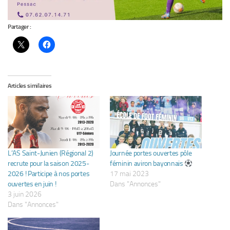
Partager :
Articles similaires
L’AS Saint-Junien (Régional 2)
Journée portes ouvertes pôle
recrute pour la saison 2025-
féminin aviron bayonnais
2026 ! Participe à nos portes
17 mai 2023
ouvertes en juin !
Dans "Annonces"
3 juin 2026
Dans "Annonces"