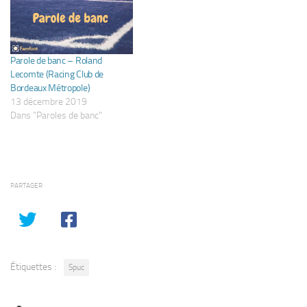
Parole de banc – Roland
Lecomte (Racing Club de
Bordeaux Métropole)
13 décembre 2019
Dans "Paroles de banc"
PARTAGER
Étiquettes :
Spuc