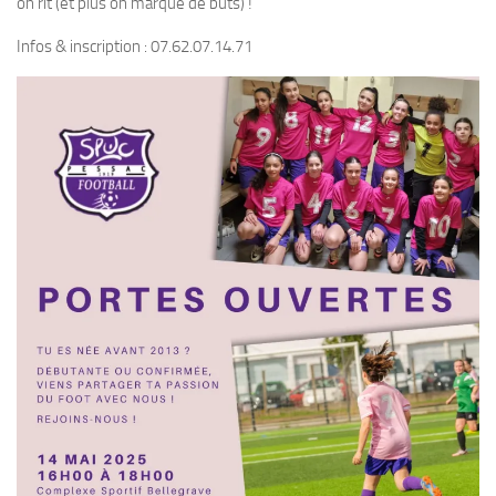
on rit (et plus on marque de buts) !
Infos & inscription : 07.62.07.14.71