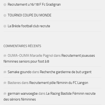
Recrutement u16/18 F Fc Gradignan
TOURNOI COUPE DU MONDE
La Brède football club recrute
COMMENTAIRES RÉCENTS
OUMA-OUMA Marcelle Pagnol
dans
Recrutement joueuses
féminines seniors pour foot à 8
Samake goundo
dans
Recherche gardienne de but urgent
Basteres
dans
Recrutement pôle féminin du FC Langon
germain wanvoegbe
dans
Le Racing Bastide Féminin recrute
des séniors féminines