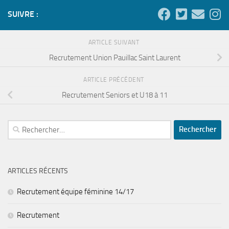
SUIVRE :
ARTICLE SUIVANT
Recrutement Union Pauillac Saint Laurent
ARTICLE PRÉCÉDENT
Recrutement Seniors et U18 à 11
Rechercher :
ARTICLES RÉCENTS
Recrutement équipe féminine 14/17
Recrutement