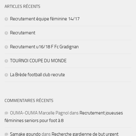
ARTICLES RÉCENTS
Recrutement équipe féminine 14/17
Recrutement
Recrutement u16/18 F Fc Gradignan
TOURNOI COUPE DU MONDE
La Brède football club recrute
COMMENTAIRES RÉCENTS
OUMA-OUMA Marcelle Pagnol
dans
Recrutement joueuses
féminines seniors pour foot à 8
Samake goundo
dans
Recherche gardienne de but urgent