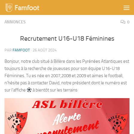
Skip to content
ANNONCES
0
Recrutement U16-U18 Féminines
PAR
FAMFOOT
·
26 AOÛT 2024
Bonjour, notre club situé à Billère dans les Pyrénées Atlantiques est
toujours à la recherche de joueuses pour son équipe U16-U18
Féminines. Tu es née en 2007,2008 et 2009 et aimes le football,
n’hésite pas à contacter David, notre président dont le numéro est
sur l’affiche
à bientôt sur les terrains