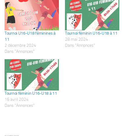
Tournoi U16-U18 féminines à
Tournoi féminin U16-U18 à 11
11
28 mai 2024
2 décembre 2024
Dans "Annonces"
Dans "Annonces"
Tournoi féminin U16-U18 à 11
16 avril 2024
Dans "Annonces"