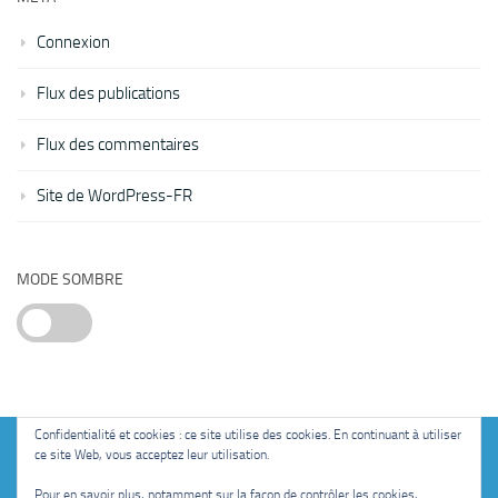
Connexion
Flux des publications
Flux des commentaires
Site de WordPress-FR
MODE SOMBRE
Confidentialité et cookies : ce site utilise des cookies. En continuant à utiliser
ce site Web, vous acceptez leur utilisation.
Fièrement propulsé par
- Conçu par
Thème Hueman
Pour en savoir plus, notamment sur la façon de contrôler les cookies,