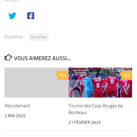
PARTAGER
Étiquettes :
Asl-billere
VOUS AIMEREZ AUSSI...
0
0
Recrutement
Tournoi des Coqs Rouges de
Bordeaux
2 MAI 2025
21 FÉVRIER 2025