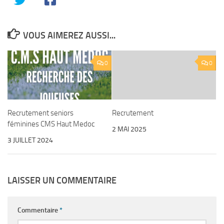
VOUS AIMEREZ AUSSI...
0
0
Recrutement seniors
Recrutement
féminines CMS Haut Medoc
2 MAI 2025
3 JUILLET 2024
LAISSER UN COMMENTAIRE
Commentaire
*