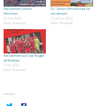
Recrutement Séniors
D1 : Seniors féminine foot à 8
Féminines
recrutement
31 mai 2023
13 janvier 2023
Dans "Annonces"
Dans "Annonces"
Recrutement aux Coqs Rouges
de Bordeaux
7 mai 2024
Dans "Annonces"
PARTAGER