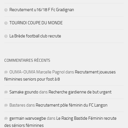
Recrutement u16/18 F Fc Gradignan
TOURNOI COUPE DU MONDE
La Brède football club recrute
COMMENTAIRES RÉCENTS
OUMA-OUMA Marcelle Pagnol
dans
Recrutement joueuses
féminines seniors pour foot à 8
Samake goundo
dans
Recherche gardienne de but urgent
Basteres
dans
Recrutement pôle féminin du FC Langon
germain wanvoegbe
dans
Le Racing Bastide Féminin recrute
des séniors féminines