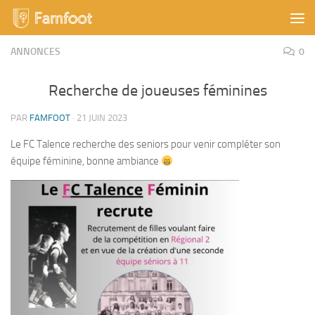
Skip to content
ANNONCES
0
Recherche de joueuses féminines
PAR
FAMFOOT
·
21 JUIN 2023
Le FC Talence recherche des seniors pour venir compléter son
équipe féminine, bonne ambiance