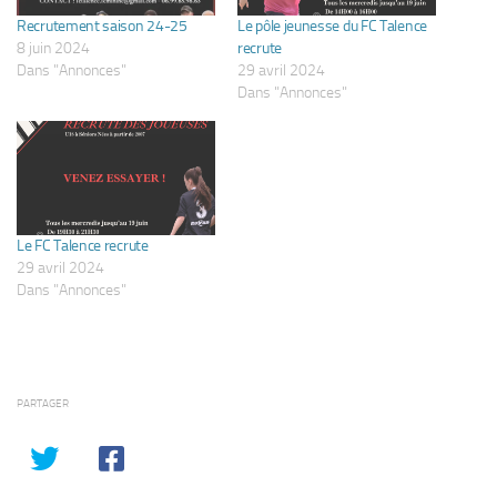
Recrutement saison 24-25
Le pôle jeunesse du FC Talence
8 juin 2024
recrute
Dans "Annonces"
29 avril 2024
Dans "Annonces"
Le FC Talence recrute
29 avril 2024
Dans "Annonces"
PARTAGER