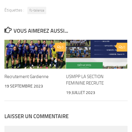
Étiquettes :
fc-talence
VOUS AIMEREZ AUSSI...
0
0
USMPP LA SECTION
Recrutement Gardienne
FEMININE RECRUTE
19 SEPTEMBRE 2023
19 JUILLET 2023
LAISSER UN COMMENTAIRE