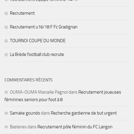
Recrutement
Recrutement u16/18 F Fc Gradignan
TOURNOI COUPE DU MONDE
La Brède football club recrute
COMMENTAIRES RÉCENTS
OUMA-OUMA Marcelle Pagnol
dans
Recrutement joueuses
féminines seniors pour foot à 8
Samake goundo
dans
Recherche gardienne de but urgent
Basteres
dans
Recrutement pôle féminin du FC Langon