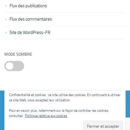
Flux des publications
Flux des commentaires
Site de WordPress-FR
MODE SOMBRE
Confidentialité et cookies : ce site utilise des cookies. En continuant à utiliser
ce site Web, vous acceptez leur utilisation.
Fièrement propulsé par
- Conçu par
Thème Hueman
Pour en savoir plus, notamment sur la façon de contrôler les cookies,
consultez :
Politique relative aux cookies