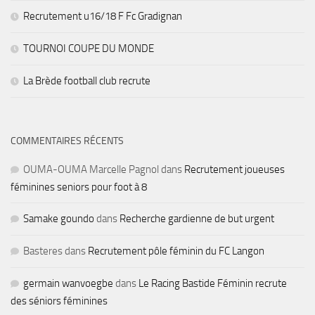
Recrutement u16/18 F Fc Gradignan
TOURNOI COUPE DU MONDE
La Brède football club recrute
COMMENTAIRES RÉCENTS
OUMA-OUMA Marcelle Pagnol
dans
Recrutement joueuses
féminines seniors pour foot à 8
Samake goundo
dans
Recherche gardienne de but urgent
Basteres
dans
Recrutement pôle féminin du FC Langon
germain wanvoegbe
dans
Le Racing Bastide Féminin recrute
des séniors féminines