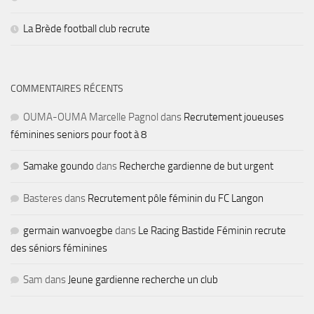
La Brède football club recrute
COMMENTAIRES RÉCENTS
OUMA-OUMA Marcelle Pagnol
dans
Recrutement joueuses
féminines seniors pour foot à 8
Samake goundo
dans
Recherche gardienne de but urgent
Basteres
dans
Recrutement pôle féminin du FC Langon
germain wanvoegbe
dans
Le Racing Bastide Féminin recrute
des séniors féminines
Sam
dans
Jeune gardienne recherche un club