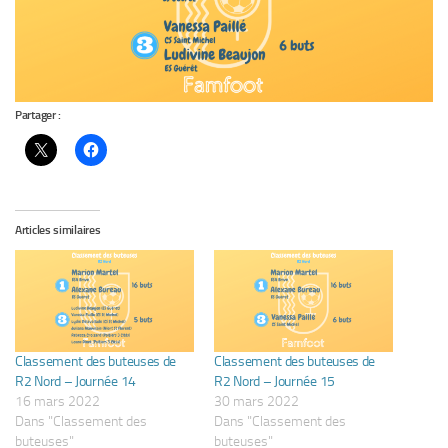
Partager :
Articles similaires
Classement des buteuses de
Classement des buteuses de
R2 Nord – Journée 14
R2 Nord – Journée 15
16 mars 2022
30 mars 2022
Dans "Classement des
Dans "Classement des
buteuses"
buteuses"