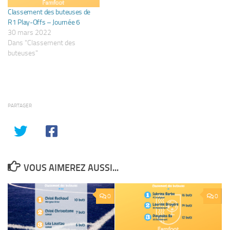
Classement des buteuses de
R1 Play-Offs – Journée 6
30 mars 2022
Dans "Classement des
buteuses"
PARTAGER
VOUS AIMEREZ AUSSI...
0
0