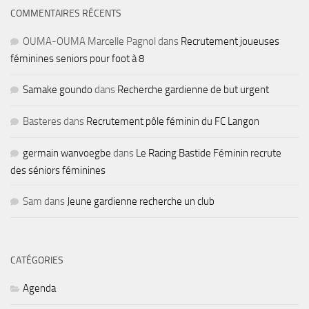
COMMENTAIRES RÉCENTS
OUMA-OUMA Marcelle Pagnol
dans
Recrutement joueuses
féminines seniors pour foot à 8
Samake goundo
dans
Recherche gardienne de but urgent
Basteres
dans
Recrutement pôle féminin du FC Langon
germain wanvoegbe
dans
Le Racing Bastide Féminin recrute
des séniors féminines
Sam
dans
Jeune gardienne recherche un club
CATÉGORIES
Agenda