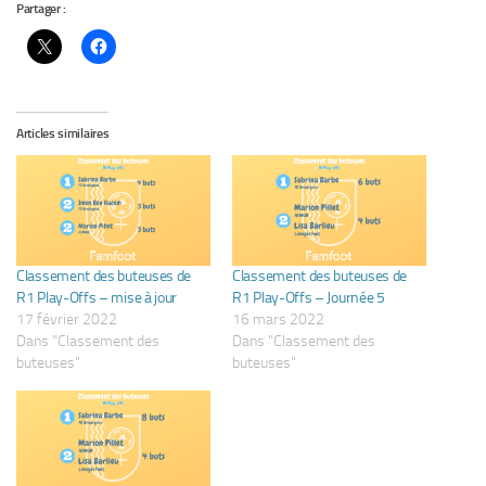
Partager :
Articles similaires
Classement des buteuses de
Classement des buteuses de
R1 Play-Offs – mise à jour
R1 Play-Offs – Journée 5
17 février 2022
16 mars 2022
Dans "Classement des
Dans "Classement des
buteuses"
buteuses"