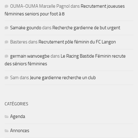
OUMA-OUMA Marcelle Pagnol
dans
Recrutement joueuses
féminines seniors pour foot à 8
Samake goundo
dans
Recherche gardienne de but urgent
Basteres
dans
Recrutement pôle féminin du FC Langon
germain wanvoegbe
dans
Le Racing Bastide Féminin recrute
des séniors féminines
Sam
dans
Jeune gardienne recherche un club
CATÉGORIES
Agenda
Annonces