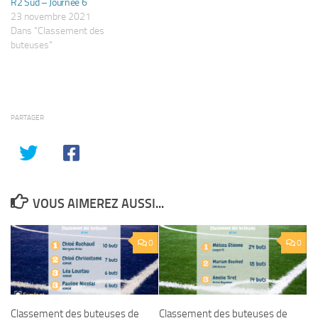
R2 Sud – Journée 6
23 novembre 2021
Dans "Classement des
buteuses"
PARTAGER
VOUS AIMEREZ AUSSI...
0
0
Classement des buteuses de
Classement des buteuses de