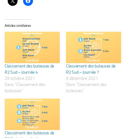
Articles similaires
Classement des buteuses de
Classement des buteuses de
R2 Sud – Journée 4
R2 Sud – Journée 7
29 octobre 2021
5 décembre 2021
Dans "Classement des
Dans "Classement des
buteuses"
buteuses"
Classement des buteuses de