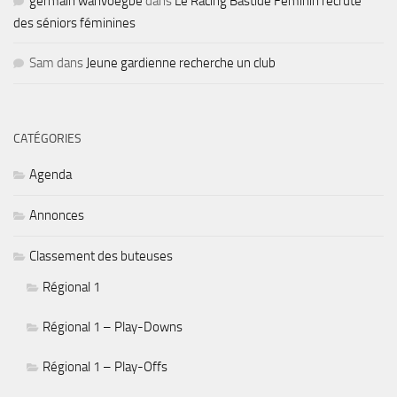
germain wanvoegbe
dans
Le Racing Bastide Féminin recrute
des séniors féminines
Sam
dans
Jeune gardienne recherche un club
CATÉGORIES
Agenda
Annonces
Classement des buteuses
Régional 1
Régional 1 – Play-Downs
Régional 1 – Play-Offs