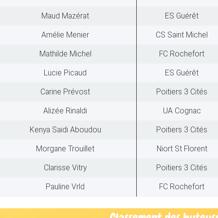
Maud Mazérat
ES Guérêt
Amélie Menier
CS Saint Michel
Mathilde Michel
FC Rochefort
Lucie Picaud
ES Guérêt
Carine Prévost
Poitiers 3 Cités
Alizée Rinaldi
UA Cognac
Kenya Saidi Aboudou
Poitiers 3 Cités
Morgane Trouillet
Niort St Florent
Clarisse Vitry
Poitiers 3 Cités
Pauline Vrld
FC Rochefort