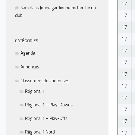
17
Sam
dans
Jeune gardienne recherche un
17
club
17
17
CATÉGORIES
17
Agenda
17
Annonces
17
Classement des buteuses
17
Régional 1
17
Régional 1 – Play-Downs
17
Régional 1 – Play-Offs
17
Régional 1 Nord
17