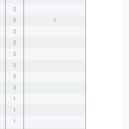
2
2
1
2
2
2
2
2
2
1
1
1