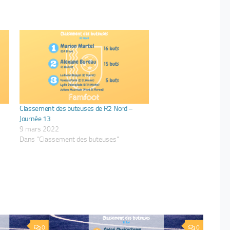
Classement des buteuses de R2 Nord –
Journée 13
9 mars 2022
Dans "Classement des buteuses"
0
0