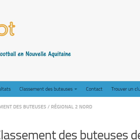
ltats
Classement des buteuses
Contact
Trouver un cl
MENT DES BUTEUSES
/
RÉGIONAL 2 NORD
lassement des buteuses d