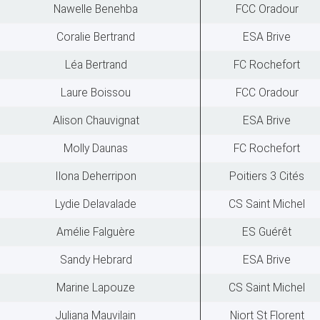
Nawelle Benehba
FCC Oradour
Coralie Bertrand
ESA Brive
Léa Bertrand
FC Rochefort
Laure Boissou
FCC Oradour
Alison Chauvignat
ESA Brive
Molly Daunas
FC Rochefort
Ilona Deherripon
Poitiers 3 Cités
Lydie Delavalade
CS Saint Michel
Amélie Falguère
ES Guérêt
Sandy Hebrard
ESA Brive
Marine Lapouze
CS Saint Michel
Juliana Mauvilain
Niort St Florent