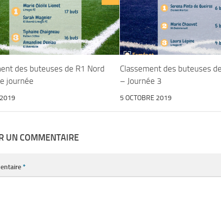
ent des buteuses de R1 Nord
Classement des buteuses d
e journée
– Journée 3
 2019
5 OCTOBRE 2019
ER UN COMMENTAIRE
entaire
*