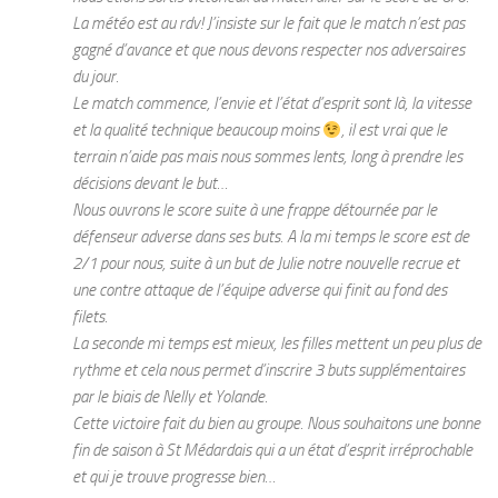
La météo est au rdv! J’insiste sur le fait que le match n’est pas
gagné d’avance et que nous devons respecter nos adversaires
du jour.
Le match commence, l’envie et l’état d’esprit sont là, la vitesse
et la qualité technique beaucoup moins
, il est vrai que le
terrain n’aide pas mais nous sommes lents, long à prendre les
décisions devant le but…
Nous ouvrons le score suite à une frappe détournée par le
défenseur adverse dans ses buts. A la mi temps le score est de
2/1 pour nous, suite à un but de Julie notre nouvelle recrue et
une contre attaque de l’équipe adverse qui finit au fond des
filets.
La seconde mi temps est mieux, les filles mettent un peu plus de
rythme et cela nous permet d’inscrire 3 buts supplémentaires
par le biais de Nelly et Yolande.
Cette victoire fait du bien au groupe. Nous souhaitons une bonne
fin de saison à St Médardais qui a un état d’esprit irréprochable
et qui je trouve progresse bien…