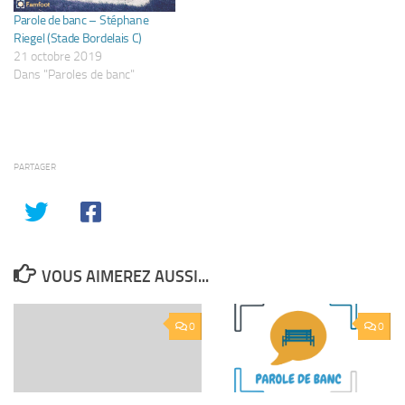
Parole de banc – Stéphane
Riegel (Stade Bordelais C)
21 octobre 2019
Dans "Paroles de banc"
PARTAGER
VOUS AIMEREZ AUSSI...
0
0