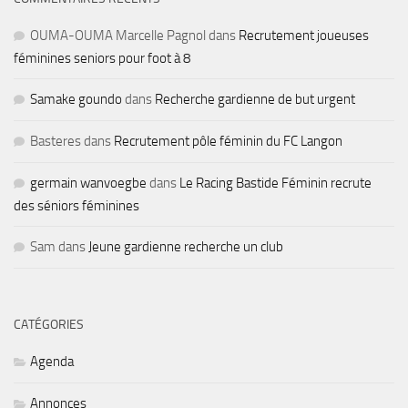
OUMA-OUMA Marcelle Pagnol
dans
Recrutement joueuses
féminines seniors pour foot à 8
Samake goundo
dans
Recherche gardienne de but urgent
Basteres
dans
Recrutement pôle féminin du FC Langon
germain wanvoegbe
dans
Le Racing Bastide Féminin recrute
des séniors féminines
Sam
dans
Jeune gardienne recherche un club
CATÉGORIES
Agenda
Annonces