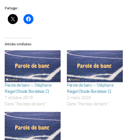
Partager :
Articles similaires
Parole de banc – Stéphane
Parole de banc – Stéphane
Riegel (Stade Bordelais C)
Riegel (Stade Bordelais C)
7 octobre 2019
2 mars 2020
Dans "Paroles de banc"
Dans "Paroles de banc"