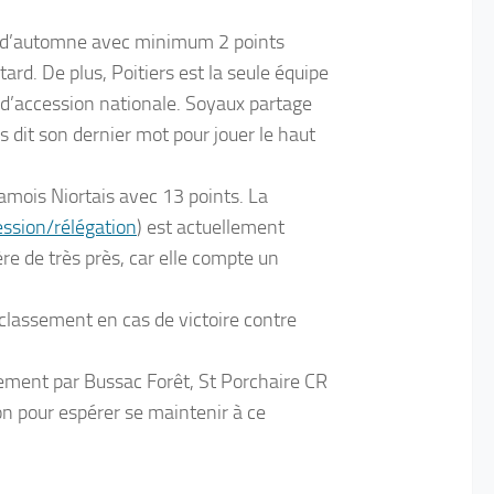
ne d’automne avec minimum 2 points
rd. De plus, Poitiers est la seule équipe
 d’accession nationale. Soyaux partage
 dit son dernier mot pour jouer le haut
amois Niortais avec 13 points. La
ession/rélégation
) est actuellement
re de très près, car elle compte un
 classement en cas de victoire contre
vement par Bussac Forêt, St Porchaire CR
son pour espérer se maintenir à ce