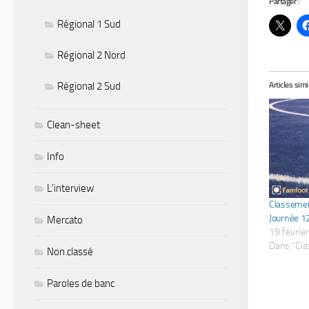
Partager :
Régional 1 Sud
Régional 2 Nord
Régional 2 Sud
Articles simi
Clean-sheet
Info
L'interview
Classemen
Journée 1
Mercato
19 févrie
Dans "Cl
Non classé
Paroles de banc