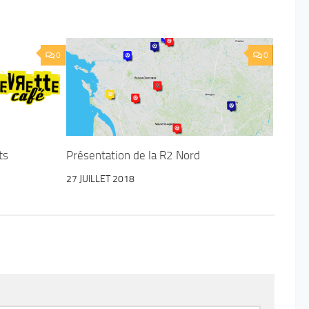
0
0
ts
Présentation de la R2 Nord
27 JUILLET 2018