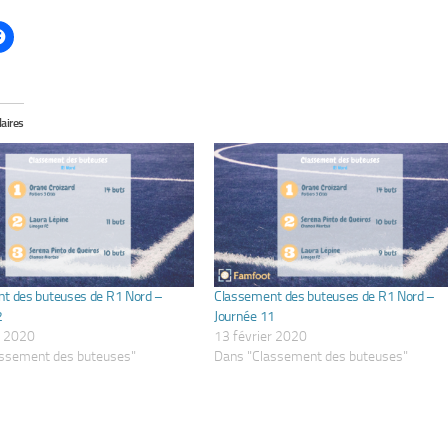
laires
t des buteuses de R1 Nord –
Classement des buteuses de R1 Nord –
2
Journée 11
r 2020
13 février 2020
assement des buteuses"
Dans "Classement des buteuses"