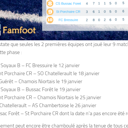
tate que seules les 2 premières équipes ont joué leur 9 match
tte phase :
 Soyaux B – FC Bressuire le 12 janvier
nt Porchaire CR – SO Chatellerault le 18 janvier
Guérêt – Chamois Niortais le 19 janvier
 Soyaux B – Bussac Forêt le 19 janvier
nt Porchaire CR – Chamois Niortais le 25 janvier
Chatellerault – AS Chambertoise le 26 janvier
sac Forêt – St Porchaire CR dont la date n’a pas encore été r
sement peut encore être chamboulé après la tenue de tous c