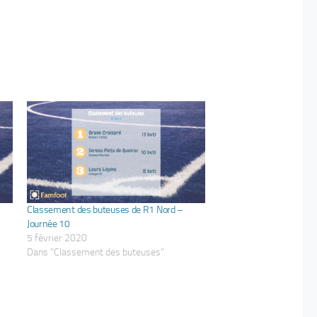
Classement des buteuses de R1 Nord –
Journée 10
5 février 2020
Dans "Classement des buteuses"