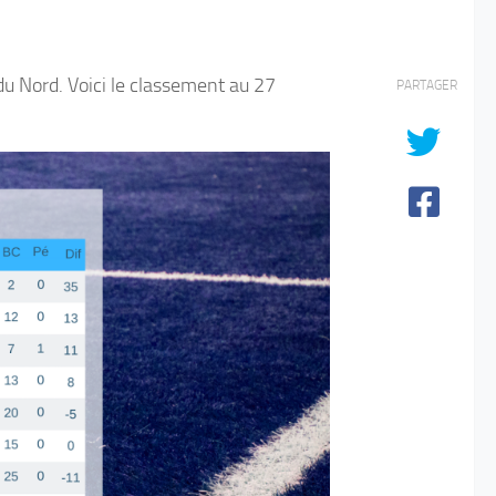
 du Nord. Voici le classement au 27
PARTAGER