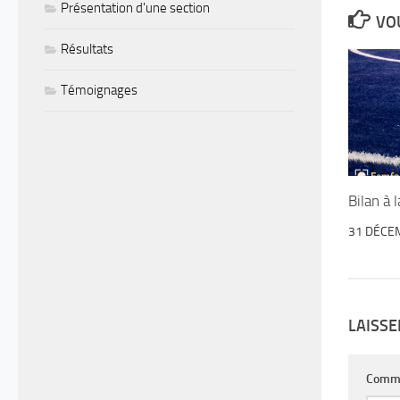
Présentation d'une section
VOU
Résultats
Témoignages
Bilan à 
31 DÉCE
LAISS
Comm