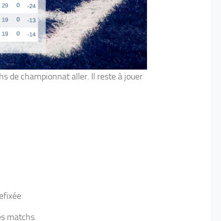
s de championnat aller. Il reste à jouer
efixée
es matchs.