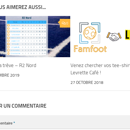
S AIMEREZ AUSSI...
0
la trêve – R2 Nord
Venez chercher vos tee-shir
Levrette Café !
MBRE 2019
27 OCTOBRE 2018
ER UN COMMENTAIRE
entaire
*