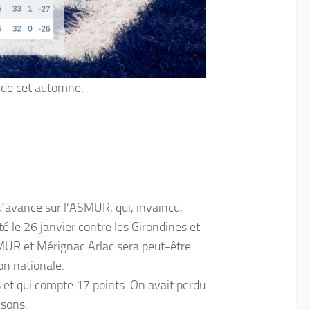
s de cet automne.
’avance sur l’ASMUR, qui, invaincu,
é le 26 janvier contre les Girondines et
SMUR et Mérignac Arlac sera peut-être
ion nationale.
s et qui compte 17 points. On avait perdu
isons.