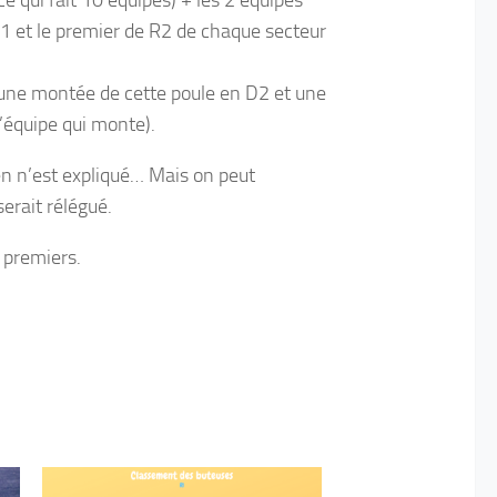
e qui fait 10 équipes) + les 2 équipes
1 et le premier de R2 de chaque secteur
une montée de cette poule en D2 et une
équipe qui monte).
n n’est expliqué… Mais on peut
erait rélégué.
4 premiers.