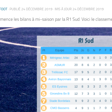
FOOT
· PUBLIÉ
24 DÉCEMBRE 2019
· MIS À JOUR
24 DÉCEMBRE 2019
ence les bilans à mi-saison par la R1 Sud. Voici le classem