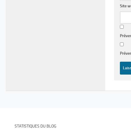
Site 
Préve
Préven
STATISTIQUES DU BLOG