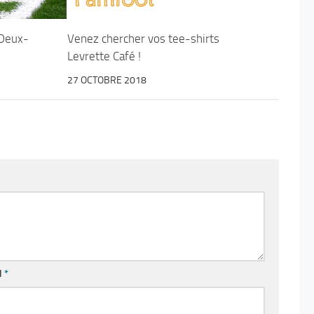
/Deux-
Venez chercher vos tee-shirts
Levrette Café !
27 OCTOBRE 2018
l
*