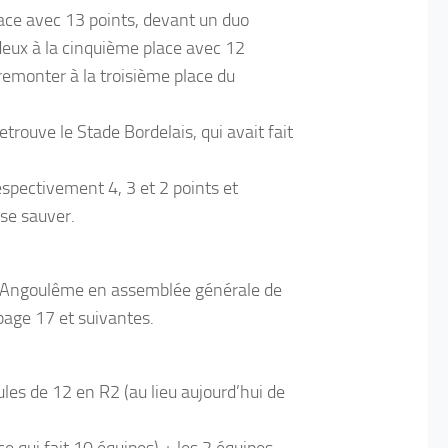
lace avec 13 points, devant un duo
deux à la cinquième place avec 12
remonter à la troisième place du
trouve le Stade Bordelais, qui avait fait
spectivement 4, 3 et 2 points et
 se sauver.
 à Angoulême en assemblée générale de
page 17 et suivantes.
ules de 12 en R2 (au lieu aujourd’hui de