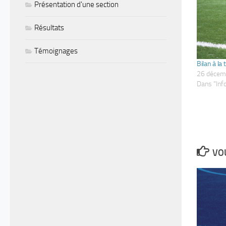
Présentation d'une section
Résultats
Témoignages
Bilan à la
26 décem
Dans "Inf
VOU