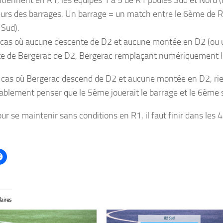
tiennent en R1, les équipes 1 à 5 de R1 poules Sud et Nord (c
urs des barrages. Un barrage = un match entre le 6ème de R
 Sud).
e cas où aucune descente de D2 et aucune montée en D2 (ou 
e de Bergerac de D2, Bergerac remplaçant numériquement l’
 cas où Bergerac descend de D2 et aucune montée en D2, rie
ablement penser que le 5ème jouerait le barrage et le 6ème s
r se maintenir sans conditions en R1, il faut finir dans les 
laires