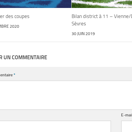
ier des coupes
Bilan district à 11 – Vienne
Sèvres
MBRE 2020
30 JUIN 2019
ER UN COMMENTAIRE
entaire
*
E-mai