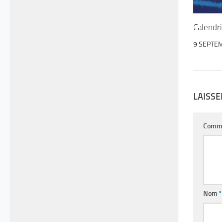
Calendr
9 SEPTE
LAISS
Comm
Nom
*