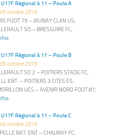
U17F Régional à 11 – Poule A
05 octobre 2019
S FOOT 79 – JAUNAY CLAN US;
LERAULT SO – BRESSUIRE FC;
nfos
U17F Régional à 11 – Poule B
05 octobre 2019
LERAULT SO 2 – POITIERS STADE FC;
LL ENT. – POITIERS 3 CITES ES;
RILLON UES – AVENIR NORD FOOT 87;
nfos
U17F Régional à 11 – Poule C
05 octobre 2019
PELLE BAT. ENT – CHAURAY FC;