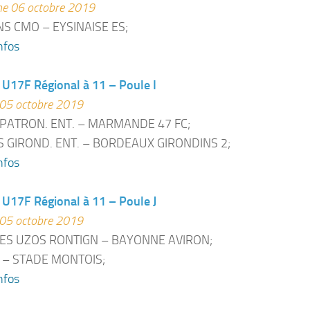
e 06 octobre 2019
S CMO – EYSINAISE ES;
nfos
U17F Régional à 11 – Poule I
05 octobre 2019
PATRON. ENT. – MARMANDE 47 FC;
 GIROND. ENT. – BORDEAUX GIRONDINS 2;
nfos
U17F Régional à 11 – Poule J
05 octobre 2019
S UZOS RONTIGN – BAYONNE AVIRON;
 – STADE MONTOIS;
nfos