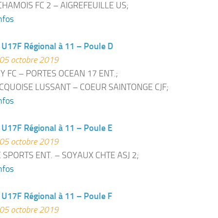
CHAMOIS FC 2 – AIGREFEUILLE US;
nfos
 U17F Régional à 11 – Poule D
05 octobre 2019
Y FC – PORTES OCEAN 17 ENT.;
QUOISE LUSSANT – COEUR SAINTONGE CJF;
nfos
U17F Régional à 11 – Poule E
05 octobre 2019
 SPORTS ENT. – SOYAUX CHTE ASJ 2;
nfos
U17F Régional à 11 – Poule F
05 octobre 2019