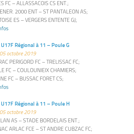
S FC – ALLASSACOIS CS ENT.;
ENER. 2000 ENT – ST PANTALEON AS;
OISE ES – VERGERS ENTENTE GJ;
nfos
U17F Régional à 11 – Poule G
05 octobre 2019
AC PERIGORD FC – TRELISSAC FC;
LE FC – COULOUNIEIX CHAMIERS;
NE FC – BUSSAC FORET CS;
nfos
 U17F Régional à 11 – Poule H
05 octobre 2019
LLAN AS – STADE BORDELAIS ENT.;
AC ARLAC FCE – ST ANDRE CUBZAC FC;