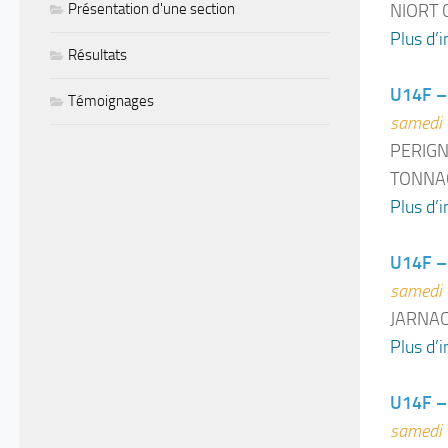
NIORT 
Présentation d'une section
Plus d’i
Résultats
U14F –
Témoignages
samedi 
PERIGN
TONNAC
Plus d’i
U14F – 
samedi 
JARNAC
Plus d’i
U14F – 
samedi 