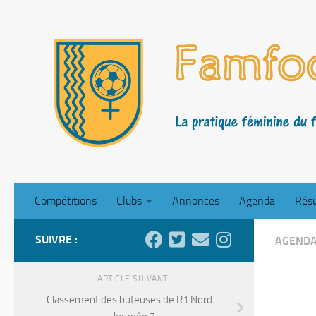
Skip to content
Compétitions
Clubs
Annonces
Agenda
Résu
SUIVRE :
AGEND
ARTICLE SUIVANT
Classement des buteuses de R1 Nord –