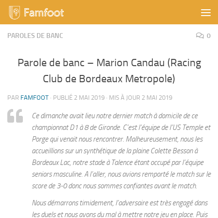
Skip to content
PAROLES DE BANC
0
Parole de banc – Marion Candau (Racing
Club de Bordeaux Metropole)
PAR
FAMFOOT
· PUBLIÉ
2 MAI 2019
· MIS À JOUR
2 MAI 2019
Ce dimanche avait lieu notre dernier match à domicile de ce
championnat D1 à 8 de Gironde. C’est l’équipe de l’US Temple et
Porge qui venait nous rencontrer. Malheureusement, nous les
accueillions sur un synthétique de la plaine Colette Besson à
Bordeaux Lac, notre stade à Talence étant occupé par l’équipe
seniors masculine. A l’aller, nous avions remporté le match sur le
score de 3-0 donc nous sommes confiantes avant le match.
Nous démarrons timidement, l’adversaire est très engagé dans
les duels et nous avons du mal à mettre notre jeu en place. Puis