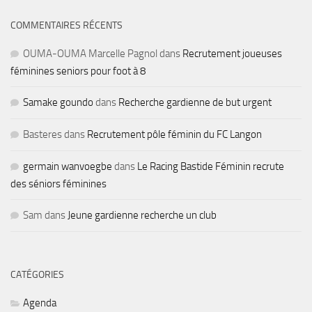
COMMENTAIRES RÉCENTS
OUMA-OUMA Marcelle Pagnol
dans
Recrutement joueuses
féminines seniors pour foot à 8
Samake goundo
dans
Recherche gardienne de but urgent
Basteres
dans
Recrutement pôle féminin du FC Langon
germain wanvoegbe
dans
Le Racing Bastide Féminin recrute
des séniors féminines
Sam
dans
Jeune gardienne recherche un club
CATÉGORIES
Agenda