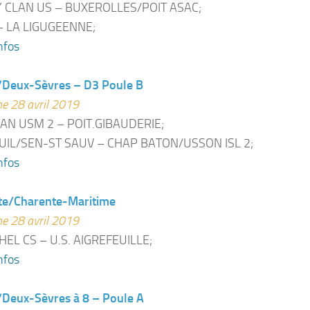
 CLAN US – BUXEROLLES/POIT ASAC;
 – LA LIGUGEENNE;
nfos
/Deux-Sèvres – D3 Poule B
e 28 avril 2019
AN USM 2 – POIT.GIBAUDERIE;
IL/SEN-ST SAUV – CHAP BATON/USSON ISL 2;
nfos
te/Charente-Maritime
e 28 avril 2019
HEL CS – U.S. AIGREFEUILLE;
nfos
/Deux-Sèvres à 8 – Poule A