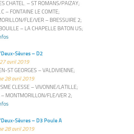
ES CHATEL. – ST ROMANS/PAIZAY;
.V.C – FONTAINE LE COMTE;
RILLON/FLE/VER – BRESSUIRE 2;
BOUILLE – LA CHAPELLE BATON US;
nfos
/Deux-Sèvres – D2
27 avril 2019
N-ST GEORGES – VALDIVIENNE;
e 28 avril 2019
OISME CLESSE – VIVONNE/LATILLE;
 – MONTMORILLON/FLE/VER 2;
nfos
/Deux-Sèvres – D3 Poule A
e 28 avril 2019