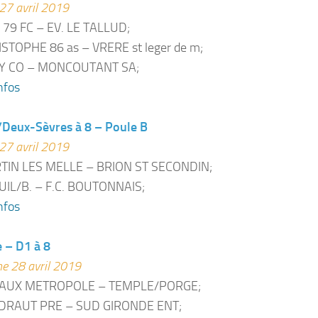
27 avril 2019
 79 FC – EV. LE TALLUD;
STOPHE 86 as – VRERE st leger de m;
Y CO – MONCOUTANT SA;
nfos
/Deux-Sèvres à 8 – Poule B
27 avril 2019
TIN LES MELLE – BRION ST SECONDIN;
IL/B. – F.C. BOUTONNAIS;
nfos
 – D1 à 8
e 28 avril 2019
AUX METROPOLE – TEMPLE/PORGE;
DRAUT PRE – SUD GIRONDE ENT;