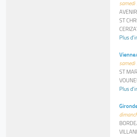
samedi 
AVENIR
ST CHRI
CERIZA
Plus d’i
Vienne
samedi 
ST MAR
VOUNEU
Plus d’i
Gironde
dimanch
BORDE
VILLAN