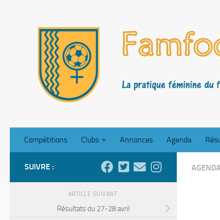
Skip to content
Compétitions
Clubs
Annonces
Agenda
Résu
SUIVRE :
AGEND
ARTICLE SUIVANT
Résultats du 27-28 avril