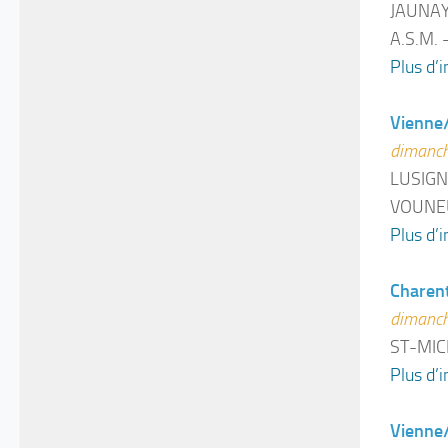
JAUNAY
A.S.M.
Plus d’i
Vienne
dimanch
LUSIGN
VOUNEU
Plus d’i
Charen
dimanch
ST-MIC
Plus d’i
Vienne