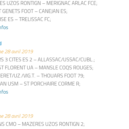
S UZOS RONTIGN – MERIGNAC ARLAC FCE;
 GENETS FOOT – CANEJAN ES;
ISE ES – TRELISSAC FC;
nfos
d
e 28 avril 2019
RS 3 CITES ES 2 – ALLASSAC/USSAC/CUBL.;
ST FLORENT UA – MANSLE COQS ROUGES;
RET/UZ./VIG.T. – THOUARS FOOT 79;
AN USM – ST PORCHAIRE CORME R;
nfos
e 28 avril 2019
S CMO – MAZERES UZOS RONTIGN 2;