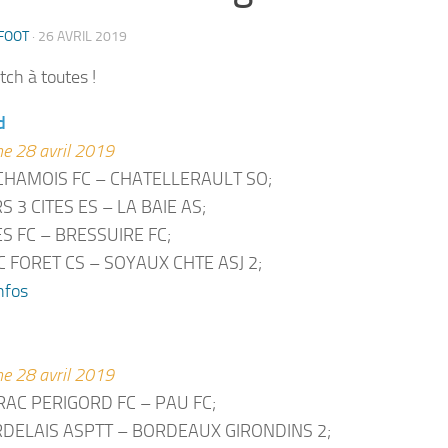
FOOT
·
26 AVRIL 2019
ch à toutes !
d
e 28 avril 2019
CHAMOIS FC – CHATELLERAULT SO;
S 3 CITES ES – LA BAIE AS;
S FC – BRESSUIRE FC;
 FORET CS – SOYAUX CHTE ASJ 2;
nfos
e 28 avril 2019
AC PERIGORD FC – PAU FC;
RDELAIS ASPTT – BORDEAUX GIRONDINS 2;