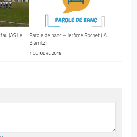
fau (AS Le
Parole de banc – Jerôme Rochet (JA
Biarritz)
1 OCTOBRE 2018