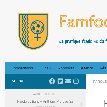
Skip to content
Compétitions
Clubs
Annonces
Agenda
Résu
SUIVRE :
PAROLE
ARTICLE SUIVANT
Parole de Banc – Anthony Moreau (ES