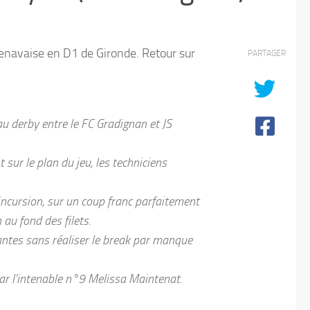
lenavaise en D1 de Gironde. Retour sur
PARTAGER
u derby entre le FC Gradignan et JS
 sur le plan du jeu, les techniciens
incursion, sur un coup franc parfaitement
au fond des filets.
antes sans réaliser le break par manque
ar l’intenable n°9 Melissa Maintenat.