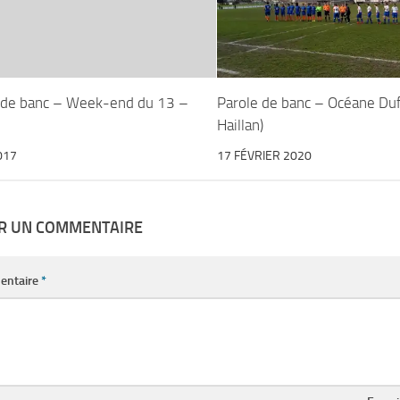
 de banc – Week-end du 13 –
Parole de banc – Océane Duf
Haillan)
017
17 FÉVRIER 2020
ER UN COMMENTAIRE
entaire
*