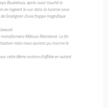
aya Boukeloua, après avoir touché la
on en logeant le cuir dans la lucarne sous
 de Gradignan d’une frappe magnifique
 beauté.
e transformera Mélissa Maintenat. La fin
lisation mais nous aurions pu inscrire le
 pour cette 8ème victoire d’affilée en autant