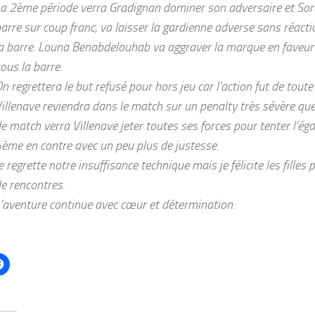
a 2ème période verra Gradignan dominer son adversaire et Sor
arre sur coup franc, va laisser la gardienne adverse sans réacti
a barre. Louna Benabdelouhab va aggraver la marque en faveur
ous la barre.
n regrettera le but refusé pour hors jeu car l’action fut de toute
illenave reviendra dans le match sur un penalty très sévère qu
e match verra Villenave jeter toutes ses forces pour tenter l’éga
ème en contre avec un peu plus de justesse.
e regrette notre insuffisance technique mais je félicite les filles
e rencontres.
’aventure continue avec cœur et détermination.