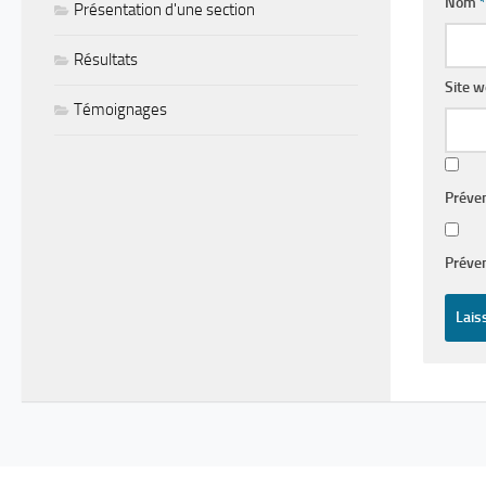
Nom
*
Présentation d'une section
Résultats
Site 
Témoignages
Préve
Préven