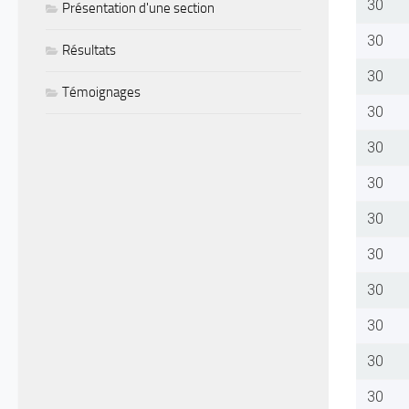
30
Présentation d'une section
30
Résultats
30
Témoignages
30
30
30
30
30
30
30
30
30