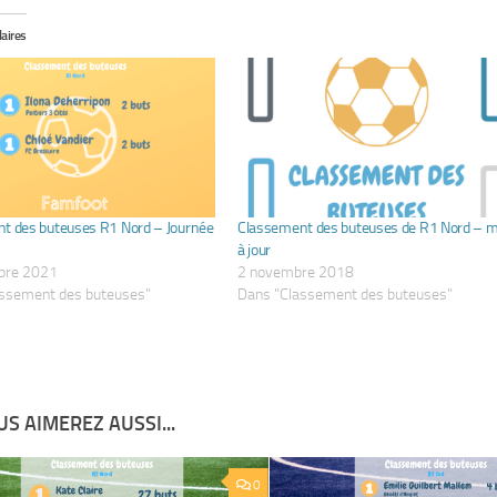
laires
t des buteuses R1 Nord – Journée
Classement des buteuses de R1 Nord – m
à jour
bre 2021
2 novembre 2018
assement des buteuses"
Dans "Classement des buteuses"
S AIMEREZ AUSSI...
0