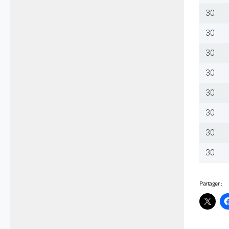
30
30
30
30
30
30
30
30
Partager :