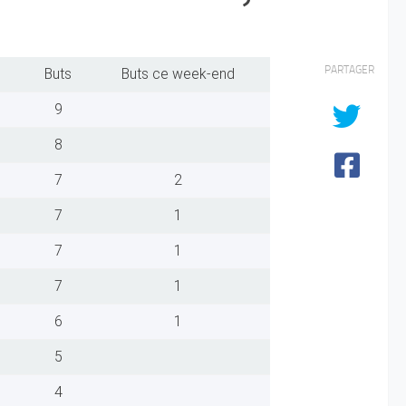
PARTAGER
Buts
Buts ce week-end
9
8
7
2
7
1
7
1
7
1
6
1
5
4