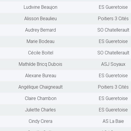
Ludivine Beaujon
ES Gueretoise
Alisson Beaulieu
Poitiers 3 Cités
Audrey Bernard
SO Chatellerault
Marie Bodeau
ES Gueretoise
Cécile Boitel
SO Chatellerault
Mathilde Bricq Dubois
ASJ Soyaux
Alexane Bureau
ES Gueretoise
Angélique Chaigneault
Poitiers 3 Cités
Claire Chambon
ES Gueretoise
Juliette Charles
ES Gueretoise
Cindy Cirera
AS La Baie