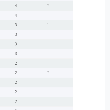
4
2
4
3
1
3
3
3
2
2
2
2
2
2