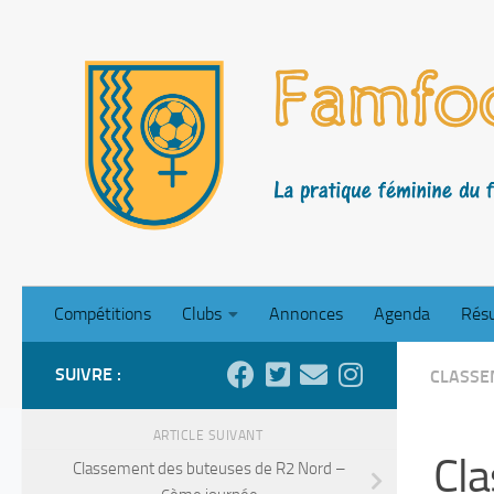
Skip to content
Compétitions
Clubs
Annonces
Agenda
Résu
SUIVRE :
CLASSE
ARTICLE SUIVANT
Cla
Classement des buteuses de R2 Nord –