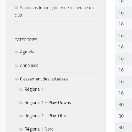
16
Sam
dans
Jeune gardienne recherche un
16
club
16
16
CATÉGORIES
16
Agenda
16
Annonces
16
Classement des buteuses
16
Régional 1
16
Régional 1 – Play-Downs
30
Régional 1 – Play-Offs
30
30
Régional 1 Nord