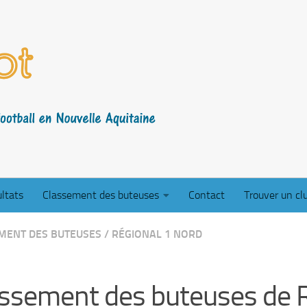
ltats
Classement des buteuses
Contact
Trouver un cl
MENT DES BUTEUSES
/
RÉGIONAL 1 NORD
ssement des buteuses de 