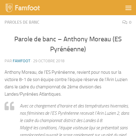
Skip to content
PAROLES DE BANC
0
Parole de banc – Anthony Moreau (ES
Pyrénéenne)
PAR
FAMFOOT
·
29 OCTOBRE 2018
Anthony Moreau, de l’ES Pyrénéenne, revient pour nous sur la
victoire 8-1 de son équipe contre l’équipe réserve de l’Arin Luzien
dans le cadre du championnat de 2ème division des
Landes/Pyrénées Atlantiques.
Avec ce changement d’horaire et des températures hivernales,
nos féminines de l’ES Pyrénéenne recevait l’Arin Luzien 2, dans
le cadre du championnat district des Landes à 8.
Malgré les conditions, l’équipe visiteuse (qui se présentait sans
remplaçantes) ouvrait le score rapidement sur un plat du pied,