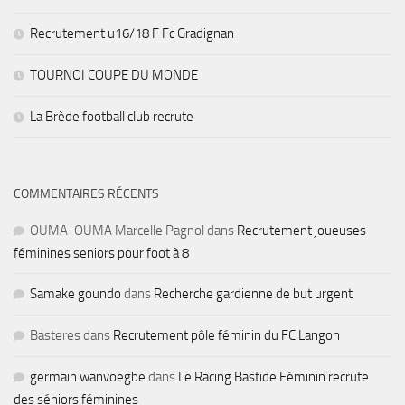
Recrutement u16/18 F Fc Gradignan
TOURNOI COUPE DU MONDE
La Brède football club recrute
COMMENTAIRES RÉCENTS
OUMA-OUMA Marcelle Pagnol
dans
Recrutement joueuses
féminines seniors pour foot à 8
Samake goundo
dans
Recherche gardienne de but urgent
Basteres
dans
Recrutement pôle féminin du FC Langon
germain wanvoegbe
dans
Le Racing Bastide Féminin recrute
des séniors féminines