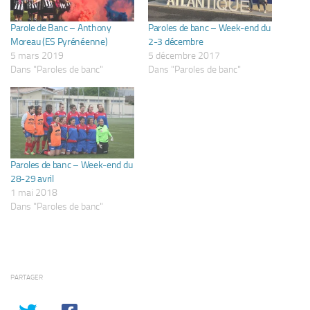
Parole de Banc – Anthony
Paroles de banc – Week-end du
Moreau (ES Pyrénéenne)
2-3 décembre
5 mars 2019
5 décembre 2017
Dans "Paroles de banc"
Dans "Paroles de banc"
Paroles de banc – Week-end du
28-29 avril
1 mai 2018
Dans "Paroles de banc"
PARTAGER