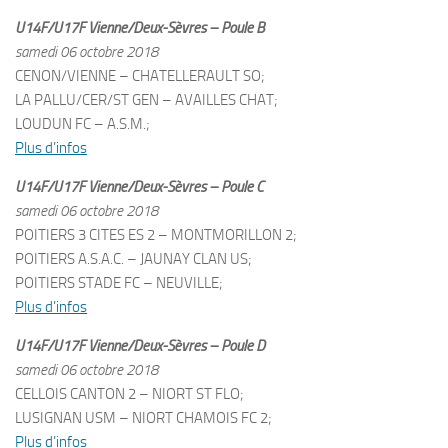
U14F/U17F Vienne/Deux-Sèvres – Poule B
samedi 06 octobre 2018
CENON/VIENNE – CHATELLERAULT SO;
LA PALLU/CER/ST GEN – AVAILLES CHAT;
LOUDUN FC – A.S.M.;
Plus d’infos
U14F/U17F Vienne/Deux-Sèvres – Poule C
samedi 06 octobre 2018
POITIERS 3 CITES ES 2 – MONTMORILLON 2;
POITIERS A.S.A.C. – JAUNAY CLAN US;
POITIERS STADE FC – NEUVILLE;
Plus d’infos
U14F/U17F Vienne/Deux-Sèvres – Poule D
samedi 06 octobre 2018
CELLOIS CANTON 2 – NIORT ST FLO;
LUSIGNAN USM – NIORT CHAMOIS FC 2;
Plus d’infos