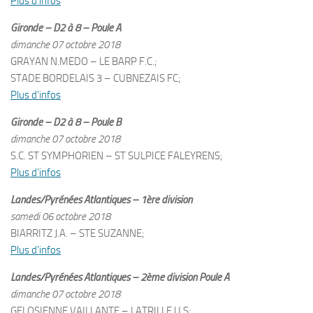
Plus d’infos
Gironde – D2 à 8 – Poule A
dimanche 07 octobre 2018
GRAYAN N.MEDO – LE BARP F.C.;
STADE BORDELAIS 3 – CUBNEZAIS FC;
Plus d’infos
Gironde – D2 à 8 – Poule B
dimanche 07 octobre 2018
S.C. ST SYMPHORIEN – ST SULPICE FALEYRENS;
Plus d’infos
Landes/Pyrénées Atlantiques – 1ère division
samedi 06 octobre 2018
BIARRITZ J.A. – STE SUZANNE;
Plus d’infos
Landes/Pyrénées Atlantiques – 2ème division Poule A
dimanche 07 octobre 2018
GELOSIENNE VAILLANTE – LATRILLE U.S;