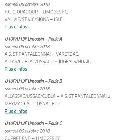
samedi 06 octobre 2018
F.C. C. ORADOUR – LIMOGES FC;
VAL VIE/ST VIC/SJONA – ISLE;
Plus d’infos
U10F/U13F Limousin – Poule A
samedi 06 octobre 2018
A.S. ST PANTALEONNAI – VARETZ AC;
ALLAS/CUBLAC/USSAC 2 – JUGEALS/NOAIL;
Plus d’infos
U10F/U13F Limousin – Poule B
samedi 06 octobre 2018
ALLASSAC/USSAC/CUBLA – A.S. ST PANTALEONNAI 2;
MEYMAC CA – COSNAC F.C.;
Plus d’infos
U10F/U13F Limousin – Poule C
samedi 06 octobre 2018
GUERET ENT. – LIMOGES FC;