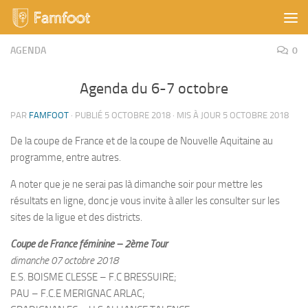
Skip to content
AGENDA
0
Agenda du 6-7 octobre
PAR
FAMFOOT
· PUBLIÉ
5 OCTOBRE 2018
· MIS À JOUR
5 OCTOBRE 2018
De la coupe de France et de la coupe de Nouvelle Aquitaine au
programme, entre autres.
A noter que je ne serai pas là dimanche soir pour mettre les
résultats en ligne, donc je vous invite à aller les consulter sur les
sites de la ligue et des districts.
Coupe de France féminine – 2ème Tour
dimanche 07 octobre 2018
E.S. BOISME CLESSE – F.C BRESSUIRE;
PAU – F.C.E MERIGNAC ARLAC;