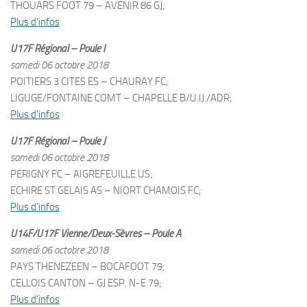
THOUARS FOOT 79 – AVENIR 86 GJ;
Plus d’infos
U17F Régional – Poule I
samedi 06 octobre 2018
POITIERS 3 CITES ES – CHAURAY FC;
LIGUGE/FONTAINE COMT – CHAPELLE B/U.IJ./ADR;
Plus d’infos
U17F Régional – Poule J
samedi 06 octobre 2018
PERIGNY FC – AIGREFEUILLE US;
ECHIRE ST GELAIS AS – NIORT CHAMOIS FC;
Plus d’infos
U14F/U17F Vienne/Deux-Sèvres – Poule A
samedi 06 octobre 2018
PAYS THENEZEEN – BOCAFOOT 79;
CELLOIS CANTON – GJ ESP. N-E 79;
Plus d’infos