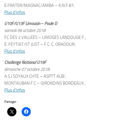
E.FRATER/MAGNAC/AMBA – A.N.F.87;
Plus d’infos
U10F/U13F Limousin – Poule D
samedi 06 octobre 2018
FC DES 2 VALLEES – LIMOGES LANDOUGE F.;
E. FEYTIAT/ST JUST – F.C. C. ORADOUR;
Plus d’infos
Challenge National U19F
dimanche 07 octobre 2018
A.S.J SOYAUX CHTE – ASPTT ALBI ;
MONTAUBAN F.C – GIRONDINS BORDEAUX ;
Plus d’infos
Partager :