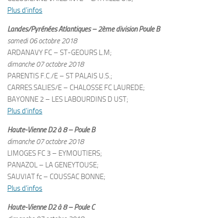
Plus d’infos
Landes/Pyrénées Atlantiques – 2ème division Poule B
samedi 06 octobre 2018
ARDANAVY FC – ST-GEOURS L.M;
dimanche 07 octobre 2018
PARENTIS F.C./E – ST PALAIS U.S.;
CARRES.SALIES/E – CHALOSSE FC LAUREDE;
BAYONNE 2 – LES LABOURDINS D UST;
Plus d’infos
Haute-Vienne D2 à 8 – Poule B
dimanche 07 octobre 2018
LIMOGES FC 3 – EYMOUTIERS;
PANAZOL – LA GENEYTOUSE;
SAUVIAT fc – COUSSAC BONNE;
Plus d’infos
Haute-Vienne D2 à 8 – Poule C