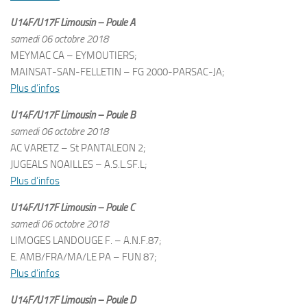
U14F/U17F Limousin – Poule A
samedi 06 octobre 2018
MEYMAC CA – EYMOUTIERS;
MAINSAT-SAN-FELLETIN – FG 2000-PARSAC-JA;
Plus d’infos
U14F/U17F Limousin – Poule B
samedi 06 octobre 2018
AC VARETZ – St PANTALEON 2;
JUGEALS NOAILLES – A.S.L.SF.L;
Plus d’infos
U14F/U17F Limousin – Poule C
samedi 06 octobre 2018
LIMOGES LANDOUGE F. – A.N.F.87;
E. AMB/FRA/MA/LE PA – FUN 87;
Plus d’infos
U14F/U17F Limousin – Poule D