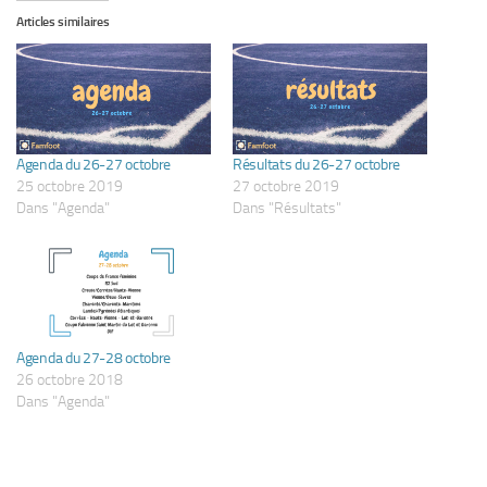
Articles similaires
Agenda du 26-27 octobre
Résultats du 26-27 octobre
25 octobre 2019
27 octobre 2019
Dans "Agenda"
Dans "Résultats"
Agenda du 27-28 octobre
26 octobre 2018
Dans "Agenda"