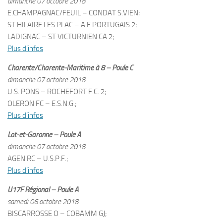
dimanche 07 octobre 2018
E.CHAMPAGNAC/FEUIL – CONDAT S.VIEN;
ST HILAIRE LES PLAC – A.F.PORTUGAIS 2;
LADIGNAC – ST VICTURNIEN CA 2;
Plus d’infos
Charente/Charente-Maritime à 8 – Poule C
dimanche 07 octobre 2018
U.S. PONS – ROCHEFORT F.C. 2;
OLERON FC – E.S.N.G.;
Plus d’infos
Lot-et-Garonne – Poule A
dimanche 07 octobre 2018
AGEN RC – U.S.P.F.;
Plus d’infos
U17F Régional – Poule A
samedi 06 octobre 2018
BISCARROSSE O – COBAMM GJ;