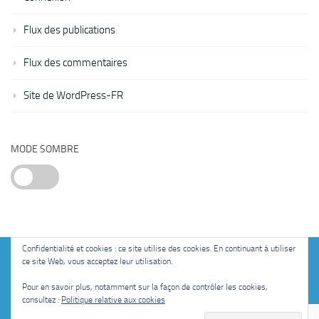
Flux des publications
Flux des commentaires
Site de WordPress-FR
MODE SOMBRE
Confidentialité et cookies : ce site utilise des cookies. En continuant à utiliser
ce site Web, vous acceptez leur utilisation.
Fièrement propulsé par
- Conçu par
Thème Hueman
Pour en savoir plus, notamment sur la façon de contrôler les cookies,
consultez :
Politique relative aux cookies