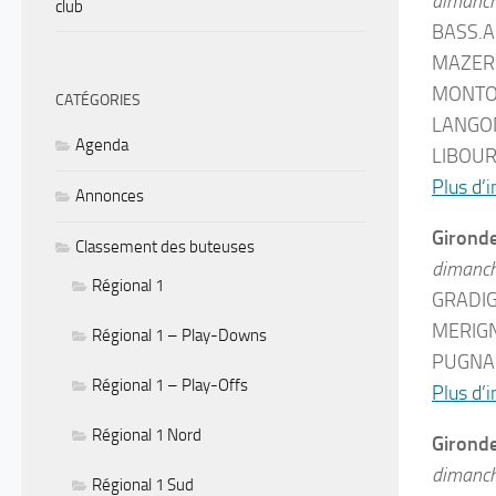
dimanc
club
BASS.A
MAZERE
MONTOI
CATÉGORIES
LANGON
Agenda
LIBOUR
Plus d’i
Annonces
Girond
Classement des buteuses
dimanc
Régional 1
GRADI
MERIGN
Régional 1 – Play-Downs
PUGNAC
Régional 1 – Play-Offs
Plus d’i
Régional 1 Nord
Gironde
dimanc
Régional 1 Sud