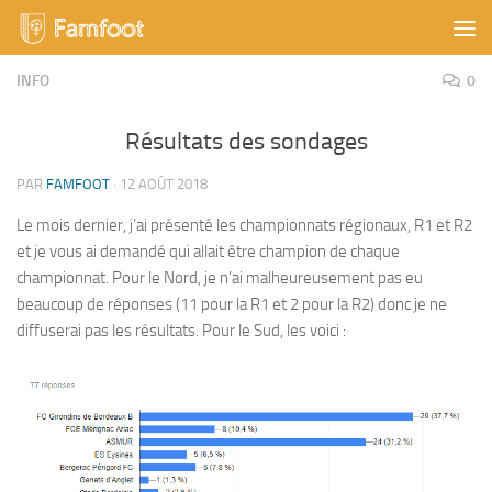
Skip to content
INFO
0
Résultats des sondages
PAR
FAMFOOT
·
12 AOÛT 2018
Le mois dernier, j’ai présenté les championnats régionaux, R1 et R2
et je vous ai demandé qui allait être champion de chaque
championnat. Pour le Nord, je n’ai malheureusement pas eu
beaucoup de réponses (11 pour la R1 et 2 pour la R2) donc je ne
diffuserai pas les résultats. Pour le Sud, les voici :