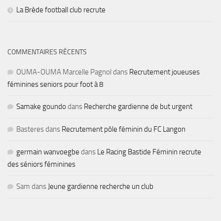
La Brède football club recrute
COMMENTAIRES RÉCENTS
OUMA-OUMA Marcelle Pagnol
dans
Recrutement joueuses
féminines seniors pour foot à 8
Samake goundo
dans
Recherche gardienne de but urgent
Basteres
dans
Recrutement pôle féminin du FC Langon
germain wanvoegbe
dans
Le Racing Bastide Féminin recrute
des séniors féminines
Sam
dans
Jeune gardienne recherche un club