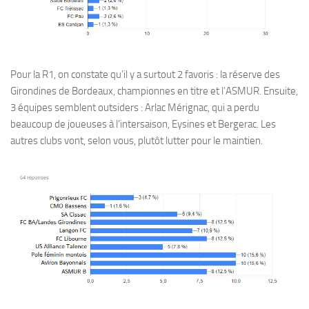
Pour la R1, on constate qu’il y a surtout 2 favoris : la réserve des
Girondines de Bordeaux, championnes en titre et l’ASMUR. Ensuite,
3 équipes semblent outsiders : Arlac Mérignac, qui a perdu
beaucoup de joueuses à l’intersaison, Eysines et Bergerac. Les
autres clubs vont, selon vous, plutôt lutter pour le maintien.