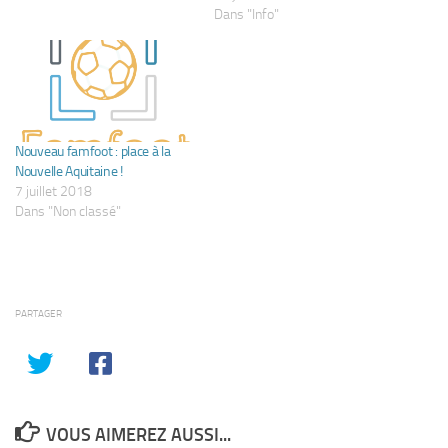
Dans "Info"
Nouveau famfoot : place à la
Nouvelle Aquitaine !
7 juillet 2018
Dans "Non classé"
PARTAGER
VOUS AIMEREZ AUSSI...