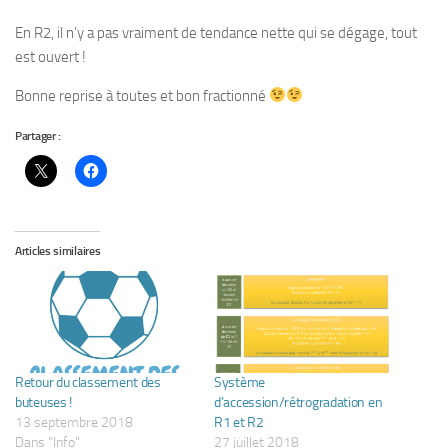
En R2, il n’y a pas vraiment de tendance nette qui se dégage, tout
est ouvert !
Bonne reprise à toutes et bon fractionné
Partager :
Articles similaires
Retour du classement des
Système
buteuses !
d’accession/rétrogradation en
13 septembre 2018
R1 et R2
Dans "Info"
27 juillet 2018