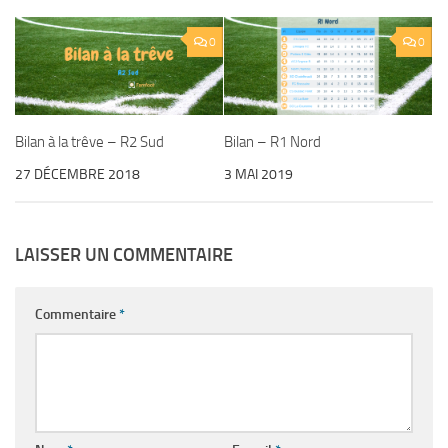
0
0
Bilan à la trêve – R2 Sud
Bilan – R1 Nord
27 DÉCEMBRE 2018
3 MAI 2019
LAISSER UN COMMENTAIRE
Commentaire
*