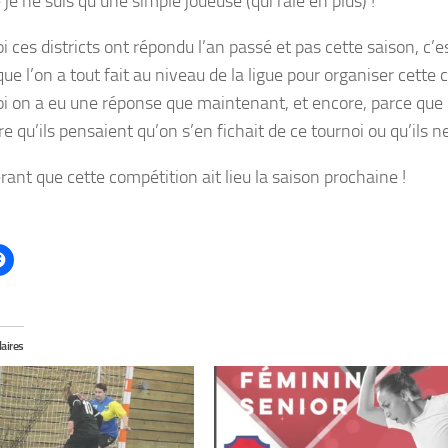
 je ne suis qu’une simple joueuse (qui râle en plus) !
i ces districts ont répondu l’an passé et pas cette saison, c
ue l’on a tout fait au niveau de la ligue pour organiser cette 
i on a eu une réponse que maintenant, et encore, parce que M
e qu’ils pensaient qu’on s’en fichait de ce tournoi ou qu’ils n
ant que cette compétition ait lieu la saison prochaine !
laires