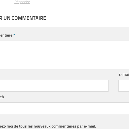
Répondre
ER UN COMMENTAIRE
entaire
*
E-mai
web
nez-moi de tous les nouveaux commentaires par e-mail.