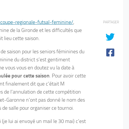
-coupe-regionale-futsal-feminine/
,
PARTAGER
nine de la Gironde et les difficultés que
t lieu cette saison.
in de saison pour les seniors féminines du
minine du district s’est gentiment
e vous vous en doutez vu la date à
nulée pour cette saison
. Pour avoir cette
nt finalement dit que c’était M
es de l’annulation de cette compétition
ot-et-Garonne n’ont pas donné le nom des
s de salle pour organiser ce tournoi.
(je lui ai envoyé un mail le 30 mai) c’est