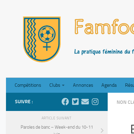
Skip to content
Compétitions
Clubs
Annonces
Agenda
Résu
SUIVRE :
NON CL
ARTICLE SUIVANT
Paroles de banc – Week-end du 10-11