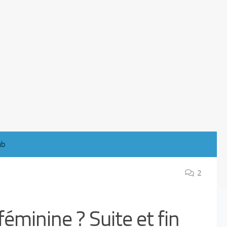
ub
2
féminine ? Suite et fin