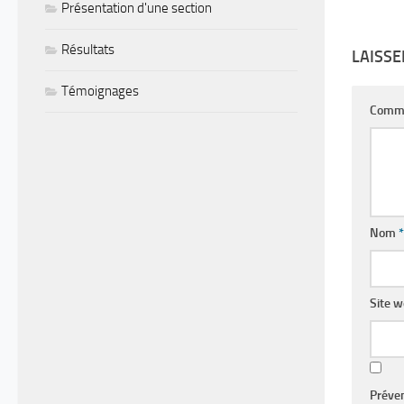
Présentation d'une section
Résultats
LAISS
Témoignages
Comm
Nom
*
Site 
Préve