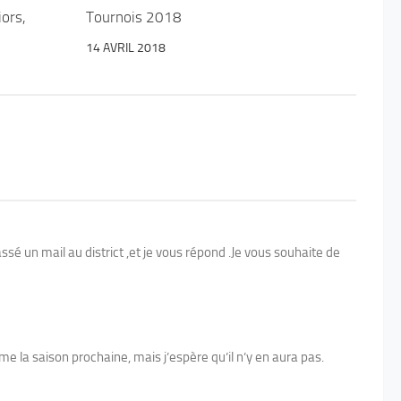
ors,
Tournois 2018
14 AVRIL 2018
assé un mail au district ,et je vous répond .Je vous souhaite de
ème la saison prochaine, mais j’espère qu’il n’y en aura pas.