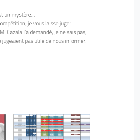
’est un mystère…
compétition, je vous laisse juger…
. Cazala l’a demandé, je ne sais pas,
e jugeaient pas utile de nous informer.