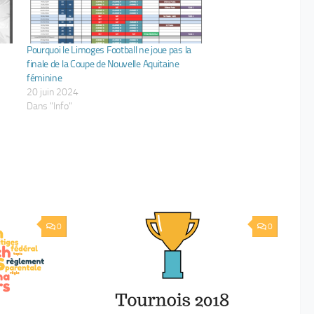
Pourquoi le Limoges Football ne joue pas la
finale de la Coupe de Nouvelle Aquitaine
féminine
20 juin 2024
Dans "Info"
0
0