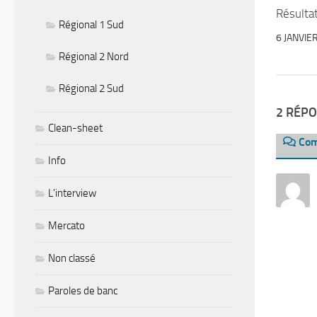
Résultat
Régional 1 Sud
6 JANVIE
Régional 2 Nord
Régional 2 Sud
2 RÉP
Clean-sheet
Com
Info
L'interview
Mercato
Non classé
Paroles de banc