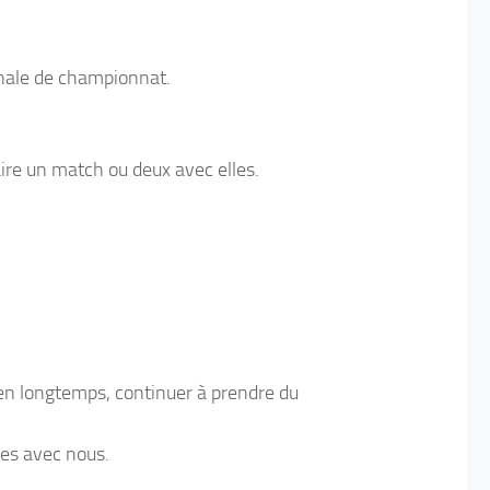
inale de championnat.
aire un match ou deux avec elles.
ien longtemps, continuer à prendre du
ées avec nous.