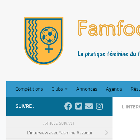
Skip to content
Compétitions
Clubs
Annonces
Agenda
Résu
SUIVRE :
L'INTE
ARTICLE SUIVANT
L’interview avec Yasmine Azzaoui