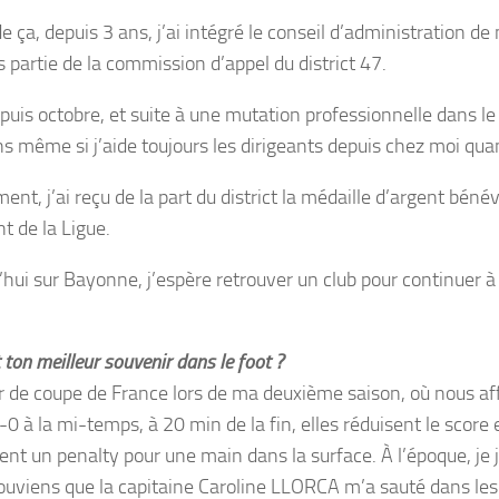
e ça, depuis 3 ans, j’ai intégré le conseil d’administration de
is partie de la commission d’appel du district 47.
puis octobre, et suite à une mutation professionnelle dans le 
ns même si j’aide toujours les dirigeants depuis chez moi quan
nt, j’ai reçu de la part du district la médaille d’argent bén
t de la Ligue.
hui sur Bayonne, j’espère retrouver un club pour continuer à p
 ton meilleur souvenir dans le foot ?
r de coupe de France lors de ma deuxième saison, où nous aff
0 à la mi-temps, à 20 min de la fin, elles réduisent le score 
nt un penalty pour une main dans la surface. À l’époque, je jo
ouviens que la capitaine Caroline LLORCA m’a sauté dans les