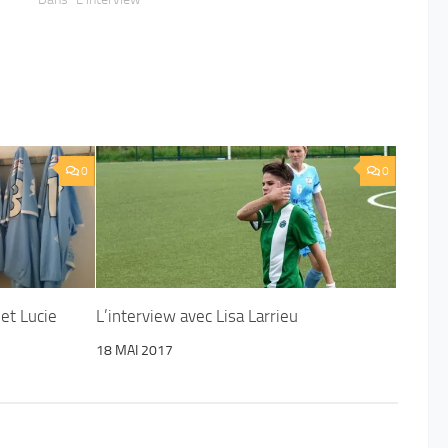
0
0
et Lucie
L’interview avec Lisa Larrieu
18 MAI 2017