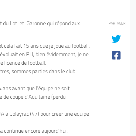
ct du Lot-et-Garonne qui répond aux
PARTAGER
cela fait 15 ans que je joue au football.
, évoluait en PH, bien évidemment, je ne
e licence de football.
utres, sommes parties dans le club
4 ans avant que l’équipe ne soit
e de coupe d’Aquitaine (perdu
SUA à Colayrac (47) pour créer une équipe
a continue encore aujourd’hui.