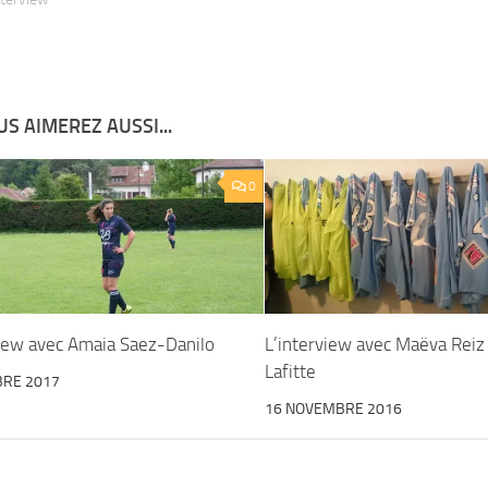
S AIMEREZ AUSSI...
0
view avec Amaia Saez-Danilo
L’interview avec Maëva Reiz 
Lafitte
BRE 2017
16 NOVEMBRE 2016