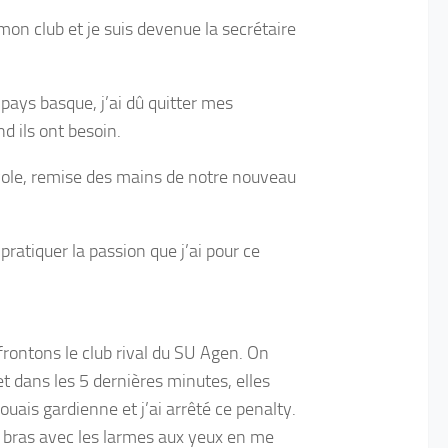
 mon club et je suis devenue la secrétaire
pays basque, j’ai dû quitter mes
d ils ont besoin.
évole, remise des mains de notre nouveau
ratiquer la passion que j’ai pour ce
rontons le club rival du SU Agen. On
et dans les 5 dernières minutes, elles
uais gardienne et j’ai arrêté ce penalty.
 bras avec les larmes aux yeux en me