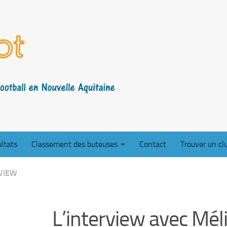
ltats
Classement des buteuses
Contact
Trouver un cl
RVIEW
L’interview avec Mé