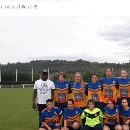
ime les filles !!!!!!