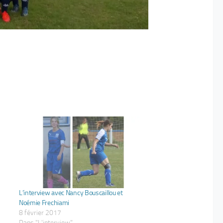
L’interview avec Nancy Bouscaillou et
Noémie Frechiami
8 février 2017
Dans "L'interview"