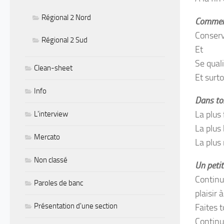
Régional 2 Nord
Comment 
Conserv
Régional 2 Sud
Et
Se quali
Clean-sheet
Et surto
Info
Dans ton
La plus
L'interview
La plus
Mercato
La plus
Non classé
Un petit
Continu
Paroles de banc
plaisir
Présentation d'une section
Faites 
Continue