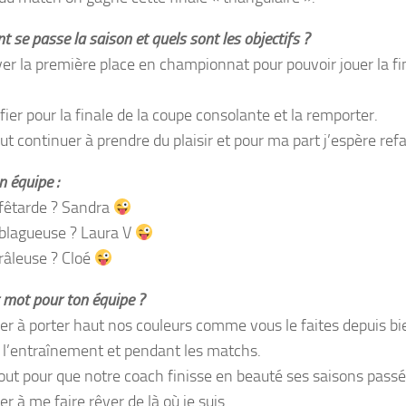
se passe la saison et quels sont les objectifs ?
er la première place en championnat pour pouvoir jouer la f
fier pour la finale de la coupe consolante et la remporter.
ut continuer à prendre du plaisir et pour ma part j’espère ref
 équipe :
 fêtarde ? Sandra
 blagueuse ? Laura V
 râleuse ? Cloé
 mot pour ton équipe ?
er à porter haut nos couleurs comme vous le faites depuis b
 à l’entraînement et pendant les matchs.
tout pour que notre coach finisse en beauté ses saisons pass
r à me faire rêver de là où je suis..