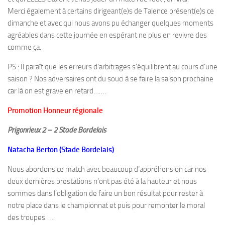
Merci également à certains dirigeant(e)s de Talence présent(e)s ce
dimanche et avec qui nous avons pu échanger quelques moments
agréables dans cette journée en espérant ne plus en revivre des
comme ça.
PS : Il paraît que les erreurs d’arbitrages s’équilibrent au cours d’une
saison ? Nos adversaires ont du souci à se faire la saison prochaine
car là on est grave en retard…….
Promotion Honneur régionale
Prigonrieux 2 – 2 Stade Bordelais
Natacha Berton (Stade Bordelais)
Nous abordons ce match avec beaucoup d’appréhension car nos
deux dernières prestations n’ont pas été à la hauteur et nous
sommes dans l’obligation de faire un bon résultat pour rester à
notre place dans le championnat et puis pour remonter le moral
des troupes. …