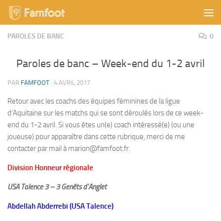
Skip to content
PAROLES DE BANC
0
Paroles de banc – Week-end du 1-2 avril
PAR
FAMFOOT
·
4 AVRIL 2017
Retour avec les coachs des équipes féminines de la ligue
d’Aquitaine sur les matchs qui se sont déroulés lors de ce week-
end du 1-2 avril. Si vous êtes un(e) coach intéressé(e) (ou une
joueuse) pour apparaître dans cette rubrique, merci de me
contacter par mail à marion@famfoot.fr.
Division Honneur régionale
USA Talence 3 – 3 Genêts d’Anglet
Abdellah Abderrebi (USA Talence)