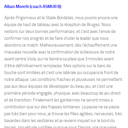
Alban Morelli (coach ASMUR B)
Après Prigonrieux et le Stade Bordelais, nous jouons encore une
équipe de haut de tableau avec la réception de Bruges. Nous
restons sur deux bonnes performances, et c’est avec l’envie de
confirmer nos progrès et de faire chuter le leader que nous
abordons ce match. Malheureusement, dès l’échauffement une
mauvaise nouvelle avec la confirmation de la blessure de notre
avant centre Viola, qui ne tiendra sa place que 3 minutes avant
d’être définitivement remplacée. Mes options sur le banc de
touche sont limitées et c’est une latérale qui occupera le front de
notre attaque. Les conditions fraiches et pluvieuses ne permettent
pas aux deux équipes de développer du beau jeu, et c’est une
première période engagée, physique, avec beaucoup de jeu direct
et de transition. Finalement les gardiennes ne seront mises a
contribution que sur des frappes lointaines. La pause ne se passe
pas très bien pour nous, je trouve les filles agitées, nerveuses, très
bavardes dans les vestiaires et je reviens inquiet sur le bord du
terrain. Inquiétude justifiée puisque nous faisons une mauvaise