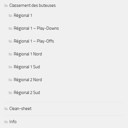
Classement des buteuses
Régional 1
Régional 1 – Play-Downs
Régional 1 – Play-Offs
Régional 1 Nord
Régional 1 Sud
Régional 2 Nord
Régional 2 Sud
Clean-sheet
Info