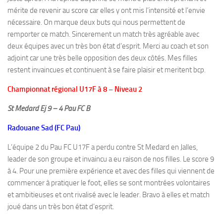
mérite de revenir au score car elles y ont mis l’intensité et l’envie
nécessaire. On marque deux buts qui nous permettent de
remporter ce match. Sincerement un match très agréable avec
deux équipes avec un très bon état d’esprit. Merci au coach et son
adjoint car une très belle opposition des deux côtés. Mes filles
restent invaincues et continuent à se faire plaisir et meritent bcp.
Championnat régional U17F à 8 – Niveau 2
St Medard Ej 9 – 4 Pau FC B
Radouane Sad (FC Pau)
L’équipe 2 du Pau FC U17F a perdu contre St Medard en Jalles,
leader de son groupe et invaincu a eu raison de nos filles. Le score 9
à 4. Pour une première expérience et avec des filles qui viennent de
commencer à pratiquer le foot, elles se sont montrées volontaires
et ambitieuses et ont rivalisé avec le leader. Bravo à elles et match
joué dans un très bon état d’esprit.