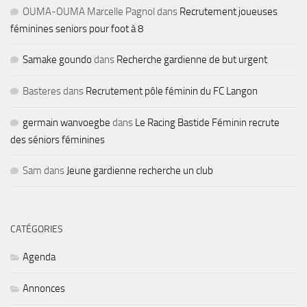
OUMA-OUMA Marcelle Pagnol
dans
Recrutement joueuses
féminines seniors pour foot à 8
Samake goundo
dans
Recherche gardienne de but urgent
Basteres
dans
Recrutement pôle féminin du FC Langon
germain wanvoegbe
dans
Le Racing Bastide Féminin recrute
des séniors féminines
Sam
dans
Jeune gardienne recherche un club
CATÉGORIES
Agenda
Annonces