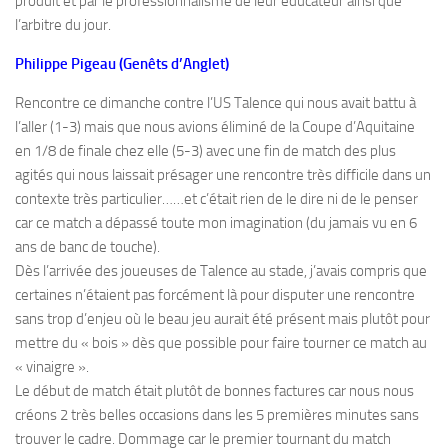
produit et par le professionnalisme de leur éducateur ainsi que
l’arbitre du jour.
Philippe Pigeau (Genêts d’Anglet)
Rencontre ce dimanche contre l’US Talence qui nous avait battu à
l’aller (1-3) mais que nous avions éliminé de la Coupe d’Aquitaine
en 1/8 de finale chez elle (5-3) avec une fin de match des plus
agités qui nous laissait présager une rencontre très difficile dans un
contexte très particulier……et c’était rien de le dire ni de le penser
car ce match a dépassé toute mon imagination (du jamais vu en 6
ans de banc de touche).
Dès l’arrivée des joueuses de Talence au stade, j’avais compris que
certaines n’étaient pas forcément là pour disputer une rencontre
sans trop d’enjeu où le beau jeu aurait été présent mais plutôt pour
mettre du « bois » dès que possible pour faire tourner ce match au
« vinaigre ».
Le début de match était plutôt de bonnes factures car nous nous
créons 2 très belles occasions dans les 5 premières minutes sans
trouver le cadre. Dommage car le premier tournant du match