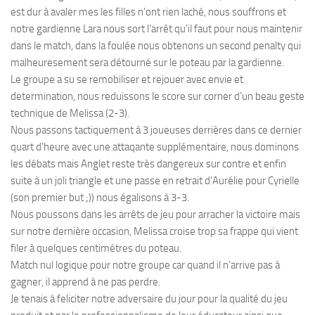
est dur à avaler mes les filles n’ont rien laché, nous souffrons et
notre gardienne Lara nous sort l’arrêt qu’il faut pour nous maintenir
dans le match, dans la foulée nous obtenons un second penalty qui
malheuresement sera détourné sur le poteau par la gardienne.
Le groupe a su se remobiliser et rejouer avec envie et
determination, nous reduissons le score sur corner d’un beau geste
technique de Melissa (2-3).
Nous passons tactiquement à 3 joueuses derrières dans ce dernier
quart d’heure avec une attaqante supplémentaire, nous dominons
les débats mais Anglet reste très dangereux sur contre et enfin
suite à un joli triangle et une passe en retrait d’Aurélie pour Cyrielle
(son premier but ;)) nous égalisons à 3-3.
Nous poussons dans les arrêts de jeu pour arracher la victoire mais
sur notre dernière occasion, Melissa croise trop sa frappe qui vient
filer à quelques centimétres du poteau.
Match nul logique pour notre groupe car quand il n’arrive pas à
gagner, il apprend à ne pas perdre.
Je tenais à feliciter notre adversaire du jour pour la qualité du jeu