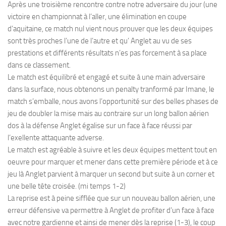
Après une troisième rencontre contre notre adversaire du jour (une
victoire en championnat à l’aller, une élimination en coupe
d’aquitaine, ce match nul vient nous prouver que les deux équipes
sont très proches l’une de l’autre et qu’ Anglet au vu de ses
prestations et différents résultats n’es pas forcement à sa place
dans ce classement.
Le match est équilibré et engagé et suite à une main adversaire
dans la surface, nous obtenons un penalty tranformé par Imane, le
match s’emballe, nous avons l’opportunité sur des belles phases de
jeu de doubler la mise mais au contraire sur un long ballon aérien
dos à la défense Anglet égalise sur un face à face réussi par
l’exellente attaquante adverse.
Le match est agréable à suivre et les deux équipes mettent tout en
oeuvre pour marquer et mener dans cette première période et à ce
jeu là Anglet parvient à marquer un second but suite à un corner et
une belle tête croisée. (mi temps 1-2)
La reprise est à peine sifflée que sur un nouveau ballon aérien, une
erreur défensive va permettre à Anglet de profiter d’un face à face
avec notre gardienne et ainsi de mener dès la reprise (1-3), le coup