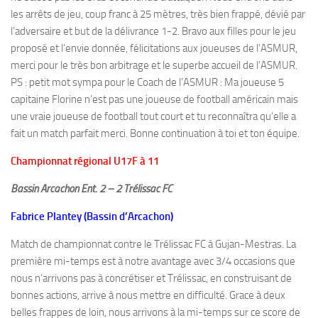
les arrêts de jeu, coup franc à 25 mètres, très bien frappé, dévié par
l’adversaire et but de la délivrance 1-2. Bravo aux filles pour le jeu
proposé et l’envie donnée, félicitations aux joueuses de l’ASMUR,
merci pour le très bon arbitrage et le superbe accueil de l’ASMUR.
PS : petit mot sympa pour le Coach de l’ASMUR : Ma joueuse 5
capitaine Florine n’est pas une joueuse de football américain mais
une vraie joueuse de football tout court et tu reconnaîtra qu’elle a
fait un match parfait merci. Bonne continuation à toi et ton équipe.
Championnat régional U17F à 11
Bassin Arcachon Ent. 2 – 2 Trélissac FC
Fabrice Plantey (Bassin d’Arcachon)
Match de championnat contre le Trélissac FC à Gujan-Mestras. La
première mi-temps est à notre avantage avec 3/4 occasions que
nous n’arrivons pas à concrétiser et Trélissac, en construisant de
bonnes actions, arrive à nous mettre en difficulté. Grace à deux
belles frappes de loin, nous arrivons à la mi-temps sur ce score de