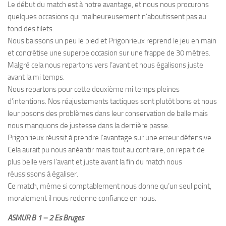
Le début du match est à notre avantage, et nous nous procurons
quelques occasions qui malheureusement n’aboutissent pas au
fond des filets.
Nous baissons un peu le pied et Prigonrieux reprend le jeu en main
et concrétise une superbe occasion sur une frappe de 30 mètres.
Malgré cela nous repartons vers l’avant et nous égalisons juste
avant la mi temps.
Nous repartons pour cette deuxième mi temps pleines
d’intentions. Nos réajustements tactiques sont plutôt bons et nous
leur posons des problèmes dans leur conservation de balle mais
nous manquons de justesse dans la dernière passe.
Prigonrieux réussit à prendre l’avantage sur une erreur défensive.
Cela aurait pu nous anéantir mais tout au contraire, on repart de
plus belle vers l’avant et juste avant la fin du match nous
réussissons à égaliser.
Ce match, même si comptablement nous donne qu’un seul point,
moralement il nous redonne confiance en nous.
ASMUR B 1 – 2 Es Bruges