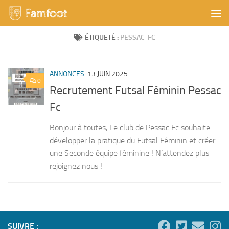
Skip to content
ÉTIQUETÉ :
PESSAC-FC
ANNONCES
13 JUIN 2025
0
Recrutement Futsal Féminin Pessac
Fc
Bonjour à toutes, Le club de Pessac Fc souhaite
développer la pratique du Futsal Féminin et créer
une Seconde équipe féminine ! N’attendez plus
rejoignez nous !
SUIVRE :