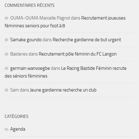
COMMENTAIRES RÉCENTS
OUMA-OUMA Marcelle Pagnol
dans
Recrutement joueuses
féminines seniors pour foot à 8
Samake goundo
dans
Recherche gardienne de but urgent
Basteres
dans
Recrutement pôle féminin du FC Langon
germain wanvoegbe
dans
Le Racing Bastide Féminin recrute
des séniors féminines
Sam
dans
Jeune gardienne recherche un club
CATÉGORIES
Agenda