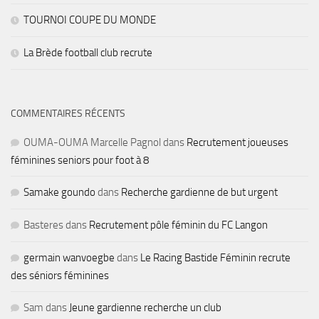
TOURNOI COUPE DU MONDE
La Brède football club recrute
COMMENTAIRES RÉCENTS
OUMA-OUMA Marcelle Pagnol
dans
Recrutement joueuses
féminines seniors pour foot à 8
Samake goundo
dans
Recherche gardienne de but urgent
Basteres
dans
Recrutement pôle féminin du FC Langon
germain wanvoegbe
dans
Le Racing Bastide Féminin recrute
des séniors féminines
Sam
dans
Jeune gardienne recherche un club