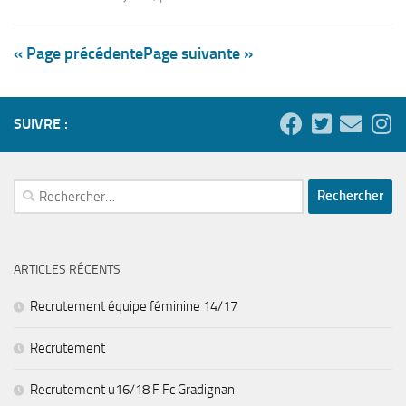
« Page précédente
Page suivante »
SUIVRE :
Rechercher :
ARTICLES RÉCENTS
Recrutement équipe féminine 14/17
Recrutement
Recrutement u16/18 F Fc Gradignan