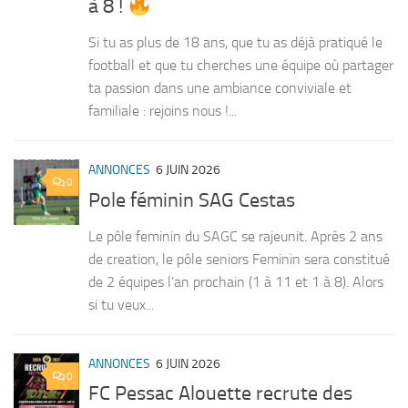
à 8 !
Si tu as plus de 18 ans, que tu as déjà pratiqué le
football et que tu cherches une équipe où partager
ta passion dans une ambiance conviviale et
familiale : rejoins nous !...
ANNONCES
6 JUIN 2026
0
Pole féminin SAG Cestas
Le pôle feminin du SAGC se rajeunit. Après 2 ans
de creation, le pôle seniors Feminin sera constitué
de 2 équipes l’an prochain (1 à 11 et 1 à 8). Alors
si tu veux...
ANNONCES
6 JUIN 2026
0
FC Pessac Alouette recrute des