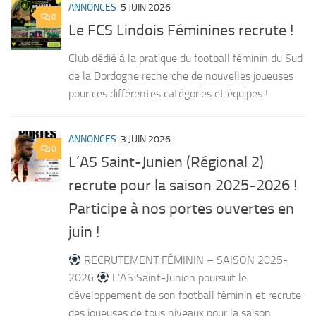
ANNONCES
5 JUIN 2026
0
Le FCS Lindois Féminines recrute !
Club dédié à la pratique du football féminin du Sud
de la Dordogne recherche de nouvelles joueuses
pour ces différentes catégories et équipes !
ANNONCES
3 JUIN 2026
0
L’AS Saint-Junien (Régional 2)
recrute pour la saison 2025-2026 !
Participe à nos portes ouvertes en
juin !
RECRUTEMENT FÉMININ – SAISON 2025-
2026
L’AS Saint-Junien poursuit le
développement de son football féminin et recrute
des joueuses de tous niveaux pour la saison